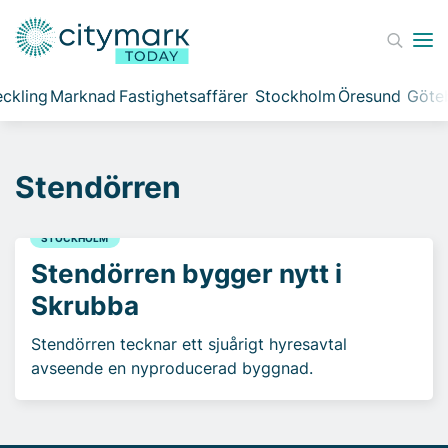
ckling
Marknad
Fastighetsaffärer
Stockholm
Öresund
Göte
Stendörren
STOCKHOLM
Stendörren bygger nytt i
Skrubba
Stendörren tecknar ett sjuårigt hyresavtal
avseende en nyproducerad byggnad.