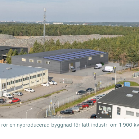
 rör en nyproducerad byggnad för lätt industri om 1 900 k