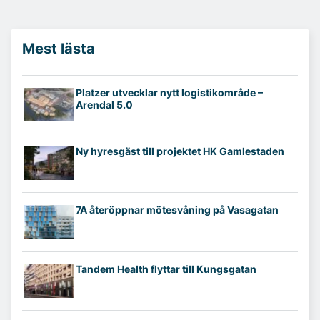
Mest lästa
Platzer utvecklar nytt logistikområde –
Arendal 5.0
Ny hyresgäst till projektet HK Gamlestaden
7A återöppnar mötesvåning på Vasagatan
Tandem Health flyttar till Kungsgatan