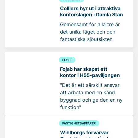
Colliers hyr ut i attraktiva
kontorslägen i Gamla Stan
Gemensamt för alla tre är
det unika läget och den
fantastiska sjöutsikten.
FLYTT
Fojab har skapat ett
kontor i H55-paviljongen
"Det är ett särskilt ansvar
att arbeta med en känd
byggnad och ge den en ny
funktion"
FASTIGHETSAFFÄRER
Wihlborgs förvärvar