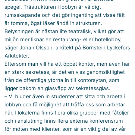
spegel. Trästrukturen i lobbyn är väldigt
rumsskapande och det gör ingenting att vissa fält
är tomma, ögat läser ändå in strukturen.
Belysningen är nästan lite teatralisk, vilket gör att
miljön mer liknar en restaurang- eller hotellobby,
säger Johan Olsson, arkitekt på Bornstein Lyckefors
Arkitekter.
Eftersom man vill ha ett öppet kontor, men även har
en stark sekretess, är det en viss genomsiktlighet
från de offentliga ytorna in till kontorsytan, som
ligger bakom en glasvägg av sekretessglas.
– Vi bjuder även in studenter att sitta och arbeta i
lobbyn och få möjlighet att träffa oss som arbetar
här. I lokalerna finns flera olika grupper med fåtöljer
och i anslutning finns flera externa konferensrum
för möten med klienter, som är en viktig del av vår