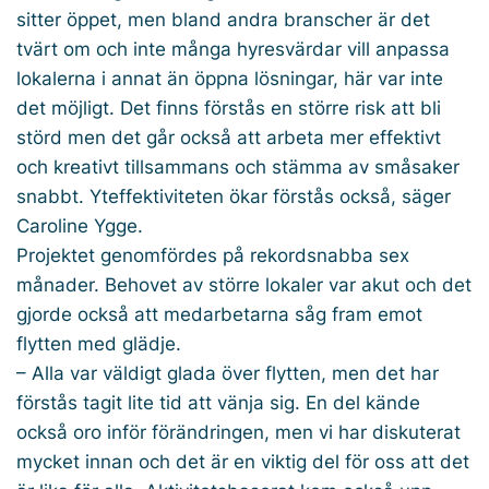
sitter öppet, men bland andra branscher är det
tvärt om och inte många hyresvärdar vill anpassa
lokalerna i annat än öppna lösningar, här var inte
det möjligt. Det finns förstås en större risk att bli
störd men det går också att arbeta mer effektivt
och kreativt tillsammans och stämma av småsaker
snabbt. Yteffektiviteten ökar förstås också, säger
Caroline Ygge.
Projektet genomfördes på rekordsnabba sex
månader. Behovet av större lokaler var akut och det
gjorde också att medarbetarna såg fram emot
flytten med glädje.
– Alla var väldigt glada över flytten, men det har
förstås tagit lite tid att vänja sig. En del kände
också oro inför förändringen, men vi har diskuterat
mycket innan och det är en viktig del för oss att det