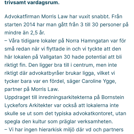
trivsamt vardagsrum.
Advokatfirman Morris Law har vuxit snabbt. Från
starten 2014 har man gått från 3 till 30 personer på
mindre än 2,5 år.
– Våra tidigare lokaler på Norra Hamngatan var för
små redan när vi flyttade in och vi tyckte att den
här lokalen på Vallgatan 30 hade potential att bli
riktigt fin. Den ligger bra till i centrum, men inte
riktigt där advokatbyråer brukar ligga, vilket vi
tycker bara var en fördel, säger Caroline Ygge,
partner på Morris Law.
Uppdraget till inredningsarkitekterna på Bornstein
Lyckefors Arkitekter var också att lokalerna inte
skulle se ut som det typiska advokatkontoret, utan
spegla den kultur som präglar verksamheten.
– Vi har ingen hierarkisk miljö där vd och partners