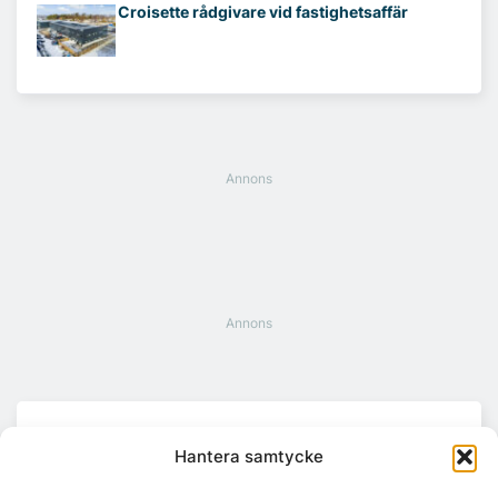
Croisette rådgivare vid fastighetsaffär
Hantera samtycke
Citymarks nyhetsbrev