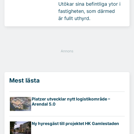
Utökar sina befintliga ytor i
fastigheten, som därmed
är fullt uthyrd.
Mest lästa
Platzer utvecklar nytt logistikområde –
Arendal 5.0
Ny hyresgäst till projektet HK Gamlestaden