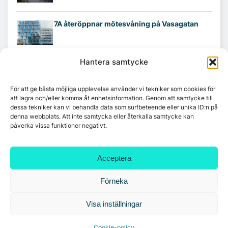
7A återöppnar mötesvåning på Vasagatan
Hantera samtycke
Tandem Health flyttar till Kungsgatan
För att ge bästa möjliga upplevelse använder vi tekniker som cookies för
att lagra och/eller komma åt enhetsinformation. Genom att samtycke till
Croisette rådgivare vid fastighetsaffär
dessa tekniker kan vi behandla data som surfbeteende eller unika ID:n på
denna webbplats. Att inte samtycka eller återkalla samtycke kan
påverka vissa funktioner negativt.
Acceptera
Förneka
Visa inställningar
Cookie-policy