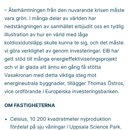
– Återhämtningen från den nuvarande krisen måste
vara grön. I många delar av världen har
nedstängningen av samhället erbjudit oss en tydlig
illustration av hur en värld med låga
koldioxidutsläpp skulle kunna te sig, och det måste
vi göra verklighet av genom investeringar. EIB har
gett stöd till många energieffektiviseringsprojekt
och vi är glada att ännu en gång få stötta
Vasakronan med detta viktiga steg mot
energineutrala byggnader, tillägger Thomas Östros,
vice ordförande i Europeiska investeringsbanken.
OM FASTIGHETERNA
Celsius, 10 200 kvadratmeter nyproduktion
fördelat på sju våningar i Uppsala Science Park.