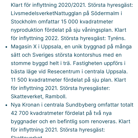
Klart för inflyttning 2020/2021. Största hyresgäst:
LivsmedelsverketNattugglan på Södermalm i
Stockholm omfattar 15 000 kvadratmeter
nyproduktion fördelat på sju våningsplan. Klart
för inflyttning 2022. Största hyresgäst: Tyréns.
Magasin X i Uppsala, en unik byggnad på många
sätt och Sveriges största kontorshus med en
stomme byggd helt i trä. Fastigheten uppförs i
bästa läge vid Resecentrum i centrala Uppsala.
11 500 kvadratmeter fördelat på sju plan. Klart
för inflyttning 2021. Största hyresgäster:
Skatteverket, Ramboll.
Nya Kronan i centrala Sundbyberg omfattar totalt
42 700 kvadratmeter fördelat på två nya
byggnader och en befintlig som renoveras. Klart
för inflyttning 2021. Största hyresgäst:
Skatteverket.