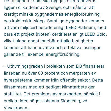
De fastigheter som ska byggas eller renoveras
ligger i olika delar av Sverige, och målet är att
kraftigt minska byggnadernas energiförbrukning
och koldioxidutsläpp. Samtliga byggnader kommer
att vara miljöcertifierade enligt LEED Platinum, med
bara ett projekt (Nöten) certifierat enligt LEED Gold,
vilket bland annat innebär att alla fastigheter
kommer att ha innovativa och effektiva lösningar
gällande till exempel energiförsörjning.
– Uthyrningsgraden i projekten som EIB finansierar
är redan nu över 80 procent och merparten av
hyresgästerna kommer från offentlig sektor. Detta
tillsammans med ett gediget klimatarbete ger
stabilitet. Det premieras av marknaden, särskilt i
oroliga tider, säger Johanna Skogestig, vd
Vasakronan.