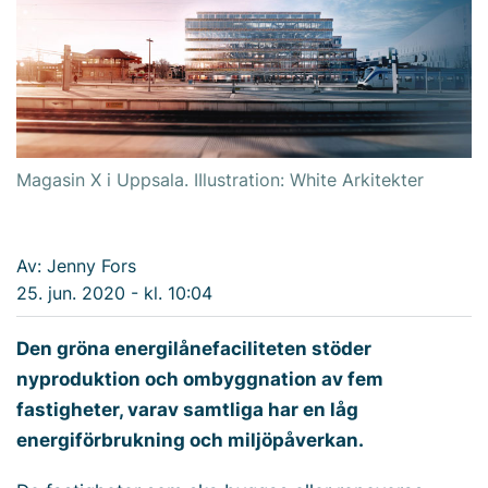
Magasin X i Uppsala. IIlustration: White Arkitekter
Av: Jenny Fors
25. jun. 2020 - kl. 10:04
Den gröna energilånefaciliteten stöder
nyproduktion och ombyggnation av fem
fastigheter, varav samtliga har en låg
energiförbrukning och miljöpåverkan.