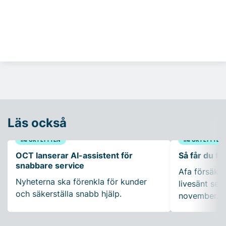
Läs också
INFÖR FLYTTEN
INFÖR FLYTTEN
OCT lanserar AI-assistent för
Så får du fl
snabbare service
Afa försäkrin
Nyheterna ska förenkla för kunder
livesänt se
och säkerställa snabb hjälp.
november.