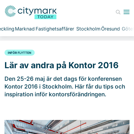
ckling
Marknad
Fastighetsaffärer
Stockholm
Öresund
Göte
INFÖR FLYTTEN
Lär av andra på Kontor 2016
Den 25-26 maj är det dags för konferensen
Kontor 2016 i Stockholm. Här får du tips och
inspiration inför kontorsförändringen.