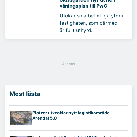
våningsplan till PwC
Utökar sina befintliga ytor i
fastigheten, som därmed
är fullt uthyrd.
Mest lästa
Platzer utvecklar nytt logistikområde –
Arendal 5.0