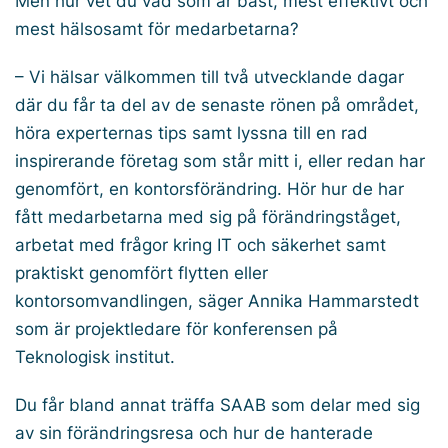
Men hur vet du vad som är bäst, mest effektivt och
mest hälsosamt för medarbetarna?
– Vi hälsar välkommen till två utvecklande dagar
där du får ta del av de senaste rönen på området,
höra experternas tips samt lyssna till en rad
inspirerande företag som står mitt i, eller redan har
genomfört, en kontorsförändring. Hör hur de har
fått medarbetarna med sig på förändringståget,
arbetat med frågor kring IT och säkerhet samt
praktiskt genomfört flytten eller
kontorsomvandlingen, säger Annika Hammarstedt
som är projektledare för konferensen på
Teknologisk institut.
Du får bland annat träffa SAAB som delar med sig
av sin förändringsresa och hur de hanterade