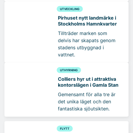
UTVECKLING
Pirhuset nytt landmärke i
Stockholms Hamnkvarter
Tillträder marken som
delvis har skapats genom
stadens utbyggnad i
vattnet.
UTHYRNING
Colliers hyr ut i attraktiva
kontorslägen i Gamla Stan
Gemensamt för alla tre är
det unika läget och den
fantastiska sjöutsikten.
FLYTT