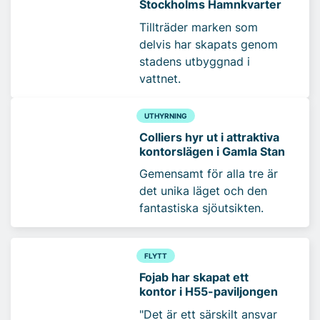
Stockholms Hamnkvarter
Tillträder marken som
delvis har skapats genom
stadens utbyggnad i
vattnet.
UTHYRNING
Colliers hyr ut i attraktiva
kontorslägen i Gamla Stan
Gemensamt för alla tre är
det unika läget och den
fantastiska sjöutsikten.
FLYTT
Fojab har skapat ett
kontor i H55-paviljongen
"Det är ett särskilt ansvar