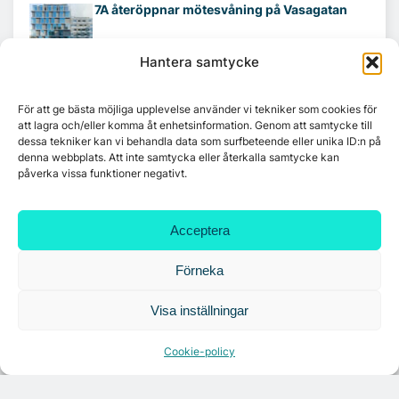
7A återöppnar mötesvåning på Vasagatan
Hantera samtycke
Tandem Health flyttar till Kungsgatan
För att ge bästa möjliga upplevelse använder vi tekniker som cookies för
att lagra och/eller komma åt enhetsinformation. Genom att samtycke till
dessa tekniker kan vi behandla data som surfbeteende eller unika ID:n på
Croisette rådgivare vid fastighetsaffär
denna webbplats. Att inte samtycka eller återkalla samtycke kan
påverka vissa funktioner negativt.
Acceptera
Förneka
Visa inställningar
Cookie-policy