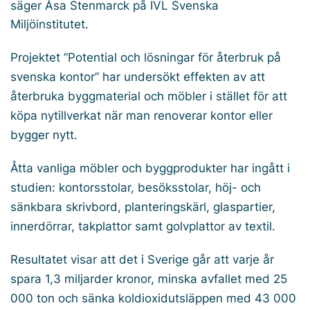
säger Åsa Stenmarck på IVL Svenska
Miljöinstitutet.
Projektet ”Potential och lösningar för återbruk på
svenska kontor” har undersökt effekten av att
återbruka byggmaterial och möbler i stället för att
köpa nytillverkat när man renoverar kontor eller
bygger nytt.
Åtta vanliga möbler och byggprodukter har ingått i
studien: kontorsstolar, besöksstolar, höj- och
sänkbara skrivbord, planteringskärl, glaspartier,
innerdörrar, takplattor samt golvplattor av textil.
Resultatet visar att det i Sverige går att varje år
spara 1,3 miljarder kronor, minska avfallet med 25
000 ton och sänka koldioxidutsläppen med 43 000