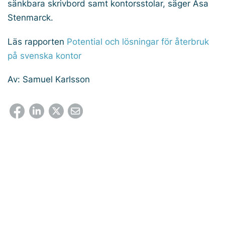
sänkbara skrivbord samt kontorsstolar, säger Åsa
Stenmarck.
Läs rapporten
Potential och lösningar för återbruk
på svenska kontor
Av: Samuel Karlsson