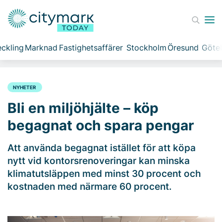
ckling
Marknad
Fastighetsaffärer
Stockholm
Öresund
Göte
NYHETER
Bli en miljöhjälte – köp
begagnat och spara pengar
Att använda begagnat istället för att köpa
nytt vid kontorsrenoveringar kan minska
klimatutsläppen med minst 30 procent och
kostnaden med närmare 60 procent.