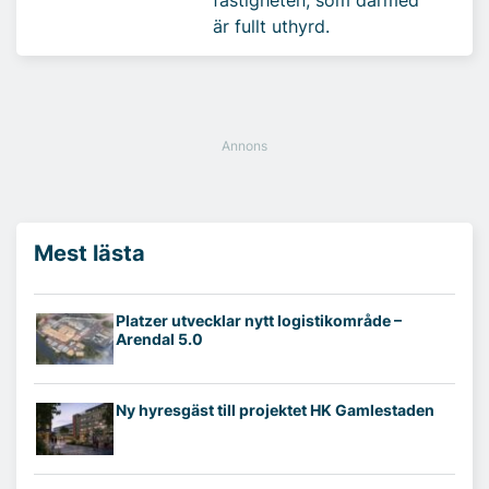
fastigheten, som därmed
är fullt uthyrd.
Mest lästa
Platzer utvecklar nytt logistikområde –
Arendal 5.0
Ny hyresgäst till projektet HK Gamlestaden