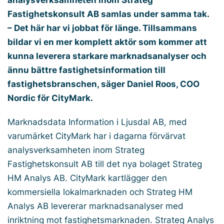
Fastighetskonsult AB samlas under samma tak.
– Det här har vi jobbat för länge. Tillsammans
bildar vi en mer komplett aktör som kommer att
kunna leverera starkare marknadsanalyser och
ännu bättre fastighetsinformation till
fastighetsbranschen, säger Daniel Roos, COO
Nordic för CityMark.
Marknadsdata Information i Ljusdal AB, med
varumärket CityMark har i dagarna förvärvat
analysverksamheten inom Strateg
Fastighetskonsult AB till det nya bolaget Strateg
HM Analys AB. CityMark kartlägger den
kommersiella lokalmarknaden och Strateg HM
Analys AB levererar marknadsanalyser med
inriktning mot fastighetsmarknaden. Strateg Analys