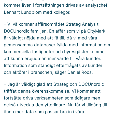
kommer även i fortsättningen drivas av analyschef
Lennart Lundblom med kollegor.
– Vi välkomnar affärsområdet Strateg Analys till
DOCUnordic familjen. En affär som vi på CityMark
är väldigt nöjda med att få till, då vi med våra
gemensamma databaser fyllda med information om
kommersiella fastigheter och hyresgäster kommer
att kunna erbjuda än mer värde till våra kunder.
Information som ständigt efterfrågats av kunder
och aktörer i branschen, säger Daniel Roos.
– Jag är väldigt glad att Strateg och DOCUnordic
träffat denna överenskommelse. Vi kommer att
fortsätta driva verksamheten som tidigare men
också utveckla den ytterligare. Nu får vi tillgång till
ännu mer data som passar bra in i våra