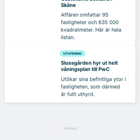
Skåne
Affären omfattar 95
fastigheter och 635 000
kvadratmeter. Här är hela
listan.
UTHYRNING
Slussgården hyr ut helt
våningsplan till PwC
Utökar sina befintliga ytor i
fastigheten, som därmed
är fullt uthyrd.