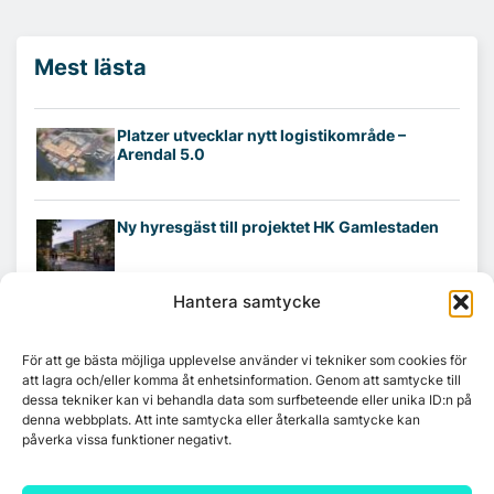
Mest lästa
Platzer utvecklar nytt logistikområde –
Arendal 5.0
Ny hyresgäst till projektet HK Gamlestaden
Hantera samtycke
7A återöppnar mötesvåning på Vasagatan
För att ge bästa möjliga upplevelse använder vi tekniker som cookies för
att lagra och/eller komma åt enhetsinformation. Genom att samtycke till
dessa tekniker kan vi behandla data som surfbeteende eller unika ID:n på
Tandem Health flyttar till Kungsgatan
denna webbplats. Att inte samtycka eller återkalla samtycke kan
påverka vissa funktioner negativt.