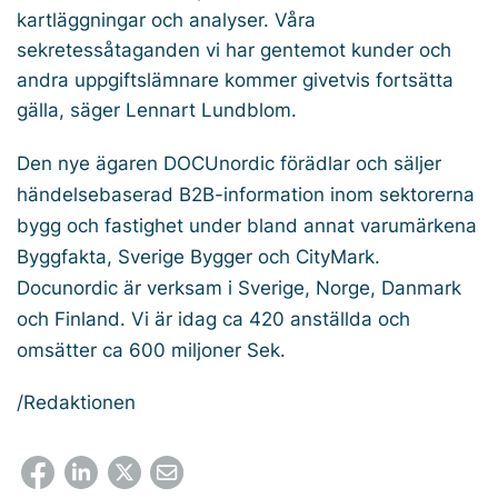
kartläggningar och analyser. Våra
sekretessåtaganden vi har gentemot kunder och
andra uppgiftslämnare kommer givetvis fortsätta
gälla, säger Lennart Lundblom.
Den nye ägaren DOCU
nordic
förädlar och säljer
händelsebaserad B2B-information inom sektorerna
bygg och fastighet under bland annat varumärkena
Byggfakta, Sverige Bygger och CityMark.
Docu
nordic
är verksam i Sverige, Norge, Danmark
och Finland. Vi är idag ca 420 anställda och
omsätter ca 600 miljoner Sek.
/Redaktionen