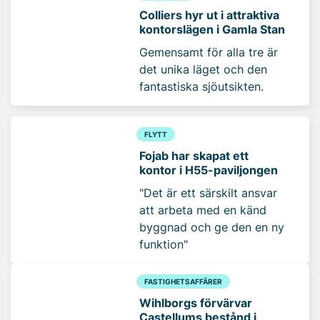
Colliers hyr ut i attraktiva
kontorslägen i Gamla Stan
Gemensamt för alla tre är
det unika läget och den
fantastiska sjöutsikten.
FLYTT
Fojab har skapat ett
kontor i H55-paviljongen
"Det är ett särskilt ansvar
att arbeta med en känd
byggnad och ge den en ny
funktion"
FASTIGHETSAFFÄRER
Wihlborgs förvärvar
Castellums bestånd i