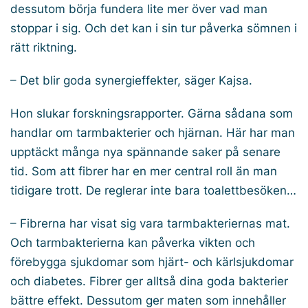
dessutom börja fundera lite mer över vad man
stoppar i sig. Och det kan i sin tur påverka sömnen i
rätt riktning.
– Det blir goda synergieffekter, säger Kajsa.
Hon slukar forskningsrapporter. Gärna sådana som
handlar om tarmbakterier och hjärnan. Här har man
upptäckt många nya spännande saker på senare
tid. Som att fibrer har en mer central roll än man
tidigare trott. De reglerar inte bara toalettbesöken…
– Fibrerna har visat sig vara tarmbakteriernas mat.
Och tarmbakterierna kan påverka vikten och
förebygga sjukdomar som hjärt- och kärlsjukdomar
och diabetes. Fibrer ger alltså dina goda bakterier
bättre effekt. Dessutom ger maten som innehåller