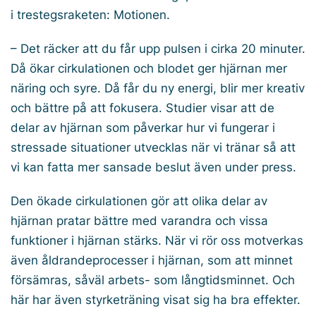
i trestegsraketen: Motionen.
– Det räcker att du får upp pulsen i cirka 20 minuter.
Då ökar cirkulationen och blodet ger hjärnan mer
näring och syre. Då får du ny energi, blir mer kreativ
och bättre på att fokusera. Studier visar att de
delar av hjärnan som påverkar hur vi fungerar i
stressade situationer utvecklas när vi tränar så att
vi kan fatta mer sansade beslut även under press.
Den ökade cirkulationen gör att olika delar av
hjärnan pratar bättre med varandra och vissa
funktioner i hjärnan stärks. När vi rör oss motverkas
även åldrandeprocesser i hjärnan, som att minnet
försämras, såväl arbets- som långtidsminnet. Och
här har även styrketräning visat sig ha bra effekter.