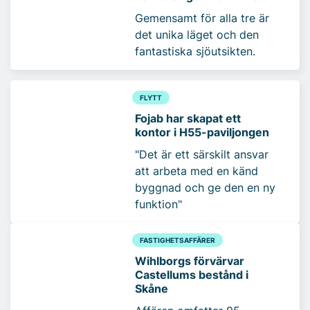
Gemensamt för alla tre är
det unika läget och den
fantastiska sjöutsikten.
FLYTT
Fojab har skapat ett
kontor i H55-paviljongen
"Det är ett särskilt ansvar
att arbeta med en känd
byggnad och ge den en ny
funktion"
FASTIGHETSAFFÄRER
Wihlborgs förvärvar
Castellums bestånd i
Skåne