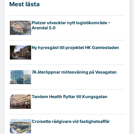
Mest lästa
Platzer utvecklar nytt logistikområde –
Arendal 5.0
Ny hyresgäst till projektet HK Gamlestaden
7A återöppnar mötesvåning på Vasagatan
Tandem Health flyttar till Kungsgatan
Croisette rådgivare vid fastighetsaffär