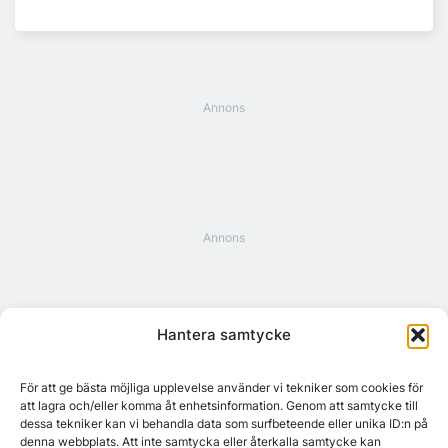
Hantera samtycke
Citymarks nyhetsbrev
För att ge bästa möjliga upplevelse använder vi tekniker som cookies för
att lagra och/eller komma åt enhetsinformation. Genom att samtycke till
dessa tekniker kan vi behandla data som surfbeteende eller unika ID:n på
denna webbplats. Att inte samtycka eller återkalla samtycke kan