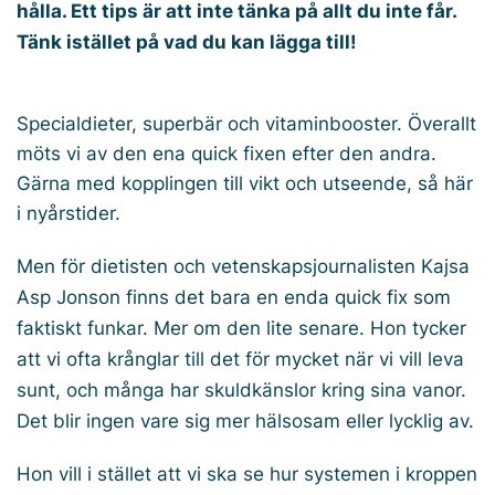
hålla. Ett tips är att inte tänka på allt du inte får.
Tänk istället på vad du kan lägga till!
Specialdieter, superbär och vitaminbooster. Överallt
möts vi av den ena quick fixen efter den andra.
Gärna med kopplingen till vikt och utseende, så här
i nyårstider.
Men för dietisten och vetenskapsjournalisten Kajsa
Asp Jonson finns det bara en enda quick fix som
faktiskt funkar. Mer om den lite senare. Hon tycker
att vi ofta krånglar till det för mycket när vi vill leva
sunt, och många har skuldkänslor kring sina vanor.
Det blir ingen vare sig mer hälsosam eller lycklig av.
Hon vill i stället att vi ska se hur systemen i kroppen