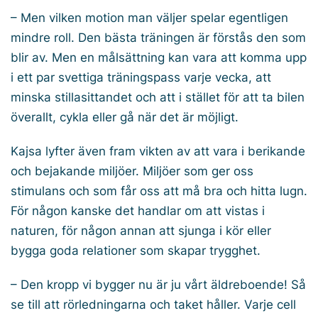
– Men vilken motion man väljer spelar egentligen
mindre roll. Den bästa träningen är förstås den som
blir av. Men en målsättning kan vara att komma upp
i ett par svettiga träningspass varje vecka, att
minska stillasittandet och att i stället för att ta bilen
överallt, cykla eller gå när det är möjligt.
Kajsa lyfter även fram vikten av att vara i berikande
och bejakande miljöer. Miljöer som ger oss
stimulans och som får oss att må bra och hitta lugn.
För någon kanske det handlar om att vistas i
naturen, för någon annan att sjunga i kör eller
bygga goda relationer som skapar trygghet.
– Den kropp vi bygger nu är ju vårt äldreboende! Så
se till att rörledningarna och taket håller. Varje cell