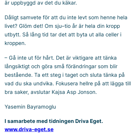
är uppbyggd av det du käkar.
Dåligt samvete för att du inte levt som henne hela
livet? Glöm det! Om sju–tio år är hela din kropp
utbytt. Så lång tid tar det att byta ut alla celler i
kroppen.
– Gå inte ut för hårt. Det är viktigare att tänka
långsiktigt och göra små förändringar som blir
bestående. Ta ett steg i taget och sluta tänka på
vad du ska undvika. Fokusera hellre på att lägga till
bra saker, avslutar Kajsa Asp Jonson.
Yasemin Bayramoglu
I samarbete med tidningen Driva Eget.
www.driva-eget.se