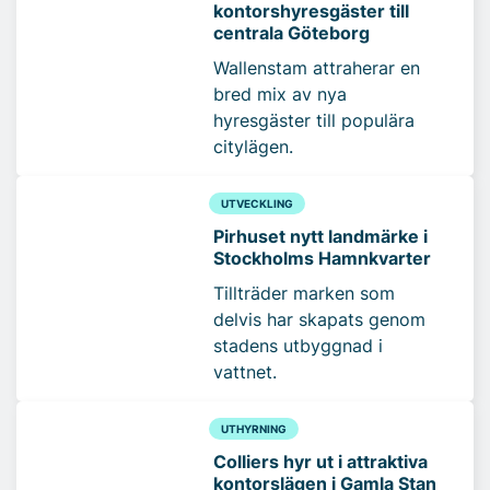
kontorshyresgäster till
centrala Göteborg
Wallenstam attraherar en
bred mix av nya
hyresgäster till populära
citylägen.
UTVECKLING
Pirhuset nytt landmärke i
Stockholms Hamnkvarter
Tillträder marken som
delvis har skapats genom
stadens utbyggnad i
vattnet.
UTHYRNING
Colliers hyr ut i attraktiva
kontorslägen i Gamla Stan