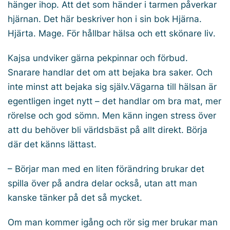
hänger ihop. Att det som händer i tarmen påverkar
hjärnan. Det här beskriver hon i sin bok
Hjärna.
Hjärta. Mage. För hållbar hälsa och ett skönare liv
.
Kajsa undviker gärna pekpinnar och förbud.
Snarare handlar det om att bejaka bra saker. Och
inte minst att bejaka sig själv.Vägarna till hälsan är
egentligen inget nytt – det handlar om bra mat, mer
rörelse och god sömn. Men känn ingen stress över
att du behöver bli världsbäst på allt direkt. Börja
där det känns lättast.
– Börjar man med en liten förändring brukar det
spilla över på andra delar också, utan att man
kanske tänker på det så mycket.
Om man kommer igång och rör sig mer brukar man