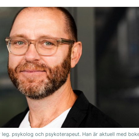
r leg. psykolog och psykoterapeut. Han är aktuell med bok