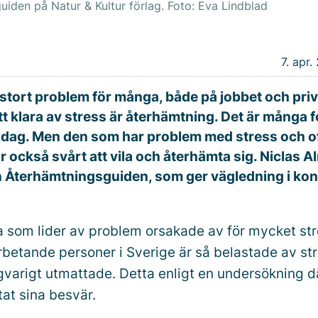
iden på Natur & Kultur förlag. Foto: Eva Lindblad
7. apr.
 stort problem för många, både på jobbet och priv
att klara av stress är återhämtning. Det är många 
dag. Men den som har problem med stress och of
r också svårt att vila och återhämta sig. Niclas 
n Återhämtningsguiden, som ger vägledning i kon
 som lider av problem orsakade av för mycket str
rbetande personer i Sverige är så belastade av str
ngvarigt utmattade. Detta enligt en undersökning 
tat sina besvär.