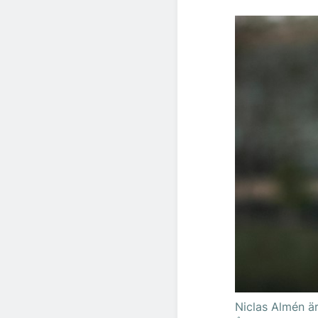
Niclas Almén ä