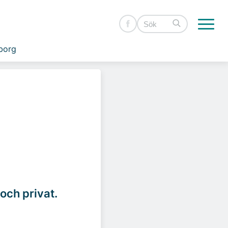
borg
och privat.