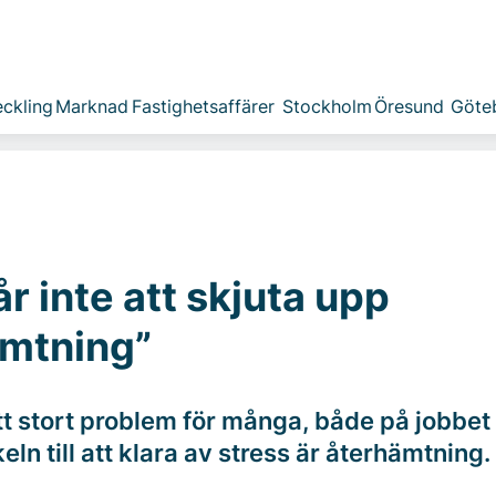
ckling
Marknad
Fastighetsaffärer
Stockholm
Öresund
Göte
år inte att skjuta upp
ämtning”
tt stort problem för många, både på jobbet 
eln till att klara av stress är återhämtning.