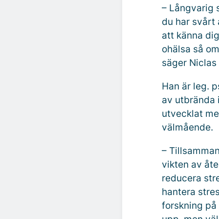
– Långvarig s
du har svårt 
att känna dig
ohälsa så om
säger Niclas
Han är leg. 
av utbrända 
utvecklat me
välmående.
– Tillsamman
vikten av åte
reducera stre
hantera stres
forskning på