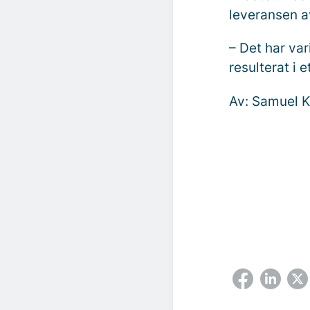
leveransen a
– Det har var
resulterat i 
Av: Samuel K