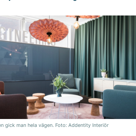
n gick man hela vägen. Foto: Addentity Interiör