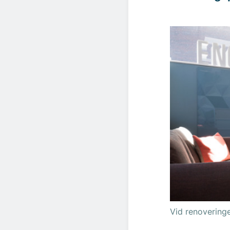
Vid renoveringe