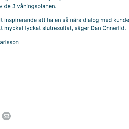
v de 3 våningsplanen.
it inspirerande att ha en så nära dialog med kunde
ett mycket lyckat slutresultat, säger Dan Önnerlid.
arlsson