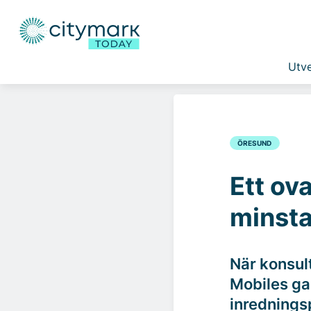
Utve
ÖRESUND
Ett ova
minsta
När konsul
Mobiles ga
inrednings