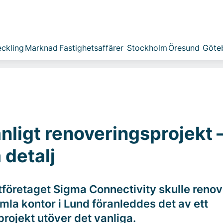
ckling
Marknad
Fastighetsaffärer
Stockholm
Öresund
Göte
nligt renoveringsprojekt – 
 detalj
tföretaget Sigma Connectivity skulle reno
mla kontor i Lund föranleddes det av ett
projekt utöver det vanliga.