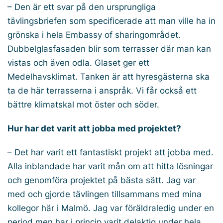
– Den är ett svar på den ursprungliga
tävlingsbriefen som specificerade att man ville ha in
grönska i hela Embassy of sharingområdet.
Dubbelglasfasaden blir som terrasser där man kan
vistas och även odla. Glaset ger ett
Medelhavsklimat. Tanken är att hyresgästerna ska
ta de här terrasserna i anspråk. Vi får också ett
bättre klimatskal mot öster och söder.
Hur har det varit att jobba med projektet?
– Det har varit ett fantastiskt projekt att jobba med.
Alla inblandade har varit mån om att hitta lösningar
och genomföra projektet på bästa sätt. Jag var
med och gjorde tävlingen tillsammans med mina
kollegor här i Malmö. Jag var föräldraledig under en
period men har i princip varit delaktig under hela