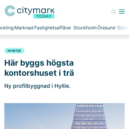
ckling
Marknad
Fastighetsaffärer
Stockholm
Öresund
Göte
NYHETER
Här byggs högsta
kontorshuset i trä
Ny profilbyggnad i Hyllie.