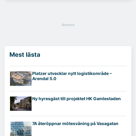
Mest lästa
Platzer utvecklar nytt logistikområde –
Arendal 5.0
Ny hyresgäst till projektet HK Gamlestaden
7A återöppnar mötesvåning på Vasagatan