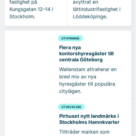
fastighet på
avyttrat en
Kungsgatan 12–14 i
lättindustrifastighet i
Stockholm.
Löddeköpinge.
UTHYRNING
Flera nya
kontorshyresgäster till
centrala Göteborg
Wallenstam attraherar en
bred mix av nya
hyresgäster till populära
citylägen.
UTVECKLING
Pirhuset nytt landmärke i
Stockholms Hamnkvarter
Tillträder marken som