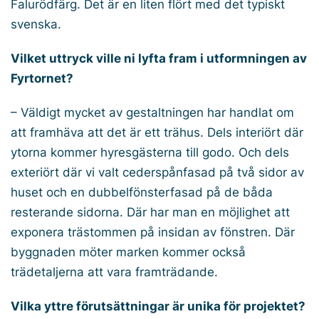
Falurödfärg. Det är en liten flört med det typiskt
svenska.
Vilket uttryck ville ni lyfta fram i utformningen av
Fyrtornet?
– Väldigt mycket av gestaltningen har handlat om
att framhäva att det är ett trähus. Dels interiört där
ytorna kommer hyresgästerna till godo. Och dels
exteriört där vi valt cederspånfasad på två sidor av
huset och en dubbelfönsterfasad på de båda
resterande sidorna. Där har man en möjlighet att
exponera trästommen på insidan av fönstren. Där
byggnaden möter marken kommer också
trädetaljerna att vara framträdande.
Vilka yttre förutsättningar är unika för projektet?