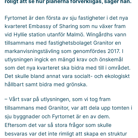
roligt att se hur planerna förverkligas, säger han.
Fyrtornet är den första av sju fastigheter i det nya
kvarteret Embassy of Sharing som nu växer fram
vid Hyllie station utanför Malmö. Wingårdhs vann
tillsammans med fastighetsbolaget Granitor en
markanvisningstävling som genomfördes 2017. I
utlysningen ingick en mängd krav och önskemål
som det nya kvarteret ska bidra med till i området.
Det skulle bland annat vara socialt- och ekologiskt
hållbart samt bidra med grönska.
– Vårt svar på utlysningen, som vi tog fram
tillsammans med Granitor, var att dela upp tomten i
sju byggnader och Fyrtornet är en av dem.
Eftersom det var så stora frågor som skulle
besvaras var det inte rimligt att skapa en struktur