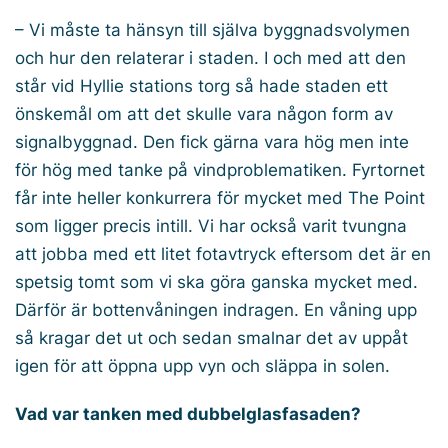
– Vi måste ta hänsyn till själva byggnadsvolymen
och hur den relaterar i staden. I och med att den
står vid Hyllie stations torg så hade staden ett
önskemål om att det skulle vara någon form av
signalbyggnad. Den fick gärna vara hög men inte
för hög med tanke på vindproblematiken. Fyrtornet
får inte heller konkurrera för mycket med The Point
som ligger precis intill. Vi har också varit tvungna
att jobba med ett litet fotavtryck eftersom det är en
spetsig tomt som vi ska göra ganska mycket med.
Därför är bottenvåningen indragen. En våning upp
så kragar det ut och sedan smalnar det av uppåt
igen för att öppna upp vyn och släppa in solen.
Vad var tanken med dubbelglasfasaden?