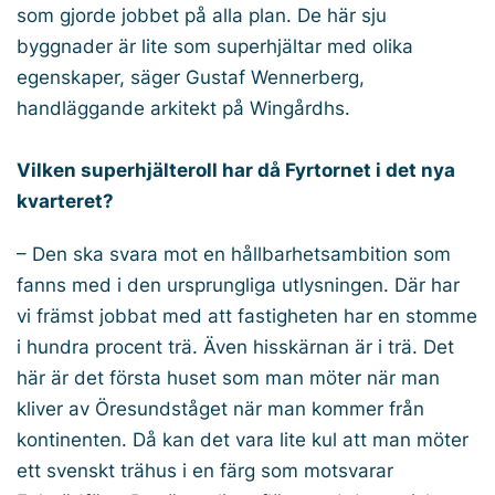
som gjorde jobbet på alla plan. De här sju
byggnader är lite som superhjältar med olika
egenskaper, säger Gustaf Wennerberg,
handläggande arkitekt på Wingårdhs.
Vilken superhjälteroll har då Fyrtornet i det nya
kvarteret?
– Den ska svara mot en hållbarhetsambition som
fanns med i den ursprungliga utlysningen. Där har
vi främst jobbat med att fastigheten har en stomme
i hundra procent trä. Även hisskärnan är i trä. Det
här är det första huset som man möter när man
kliver av Öresundståget när man kommer från
kontinenten. Då kan det vara lite kul att man möter
ett svenskt trähus i en färg som motsvarar