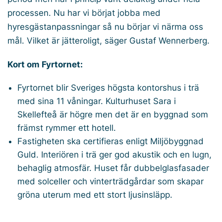
processen. Nu har vi börjat jobba med
hyresgästanpassningar så nu börjar vi närma oss
mål. Vilket är jätteroligt, säger Gustaf Wennerberg.
Kort om Fyrtornet:
Fyrtornet blir Sveriges högsta kontorshus i trä
med sina 11 våningar. Kulturhuset Sara i
Skellefteå är högre men det är en byggnad som
främst rymmer ett hotell.
Fastigheten ska certifieras enligt Miljöbyggnad
Guld. Interiören i trä ger god akustik och en lugn,
behaglig atmosfär. Huset får dubbelglasfasader
med solceller och vinterträdgårdar som skapar
gröna uterum med ett stort ljusinsläpp.