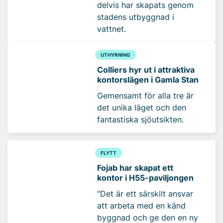
delvis har skapats genom
stadens utbyggnad i
vattnet.
UTHYRNING
Colliers hyr ut i attraktiva
kontorslägen i Gamla Stan
Gemensamt för alla tre är
det unika läget och den
fantastiska sjöutsikten.
FLYTT
Fojab har skapat ett
kontor i H55-paviljongen
"Det är ett särskilt ansvar
att arbeta med en känd
byggnad och ge den en ny