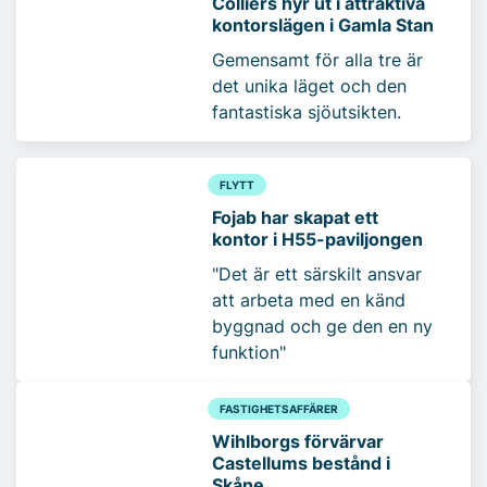
Colliers hyr ut i attraktiva
kontorslägen i Gamla Stan
Gemensamt för alla tre är
det unika läget och den
fantastiska sjöutsikten.
FLYTT
Fojab har skapat ett
kontor i H55-paviljongen
"Det är ett särskilt ansvar
att arbeta med en känd
byggnad och ge den en ny
funktion"
FASTIGHETSAFFÄRER
Wihlborgs förvärvar
Castellums bestånd i
Skåne