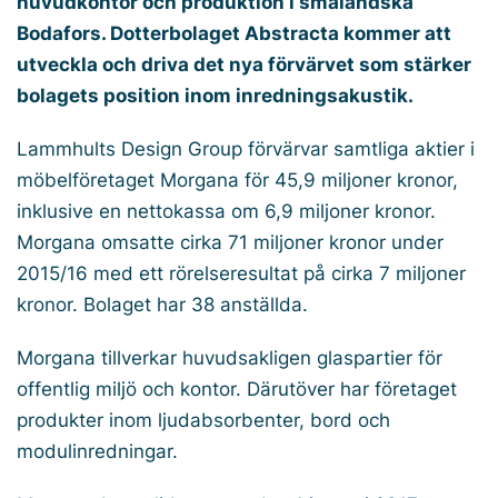
huvudkontor och produktion i småländska
Bodafors. Dotterbolaget Abstracta kommer att
utveckla och driva det nya förvärvet som stärker
bolagets position inom inredningsakustik.
Lammhults Design Group förvärvar samtliga aktier i
möbelföretaget Morgana för 45,9 miljoner kronor,
inklusive en nettokassa om 6,9 miljoner kronor.
Morgana omsatte cirka 71 miljoner kronor under
2015/16 med ett rörelseresultat på cirka 7 miljoner
kronor. Bolaget har 38 anställda.
Morgana tillverkar huvudsakligen glaspartier för
offentlig miljö och kontor. Därutöver har företaget
produkter inom ljudabsorbenter, bord och
modulinredningar.