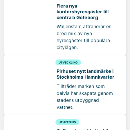
Flera nya
kontorshyresgäster till
centrala Göteborg
Wallenstam attraherar en
bred mix av nya
hyresgäster till populära
citylägen.
UTVECKLING
Pirhuset nytt landmärke i
Stockholms Hamnkvarter
Tillträder marken som
delvis har skapats genom
stadens utbyggnad i
vattnet.
UTHYRNING