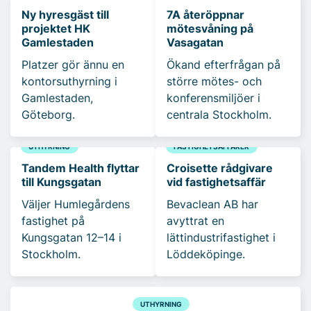
Ny hyresgäst till
7A återöppnar
projektet HK
mötesvåning på
Gamlestaden
Vasagatan
Platzer gör ännu en
Ökand efterfrågan på
kontorsuthyrning i
större mötes- och
Gamlestaden,
konferensmiljöer i
Göteborg.
centrala Stockholm.
UTHYRNING
FASTIGHETSAFFÄRER
Tandem Health flyttar
Croisette rådgivare
till Kungsgatan
vid fastighetsaffär
Väljer Humlegårdens
Bevaclean AB har
fastighet på
avyttrat en
Kungsgatan 12–14 i
lättindustrifastighet i
Stockholm.
Löddeköpinge.
UTHYRNING