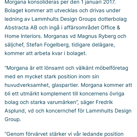
Morgana konsolideras per den 1 januari 2017.
Bolaget kommer att utvecklas och drivas under
ledning av Lammhults Design Groups dotterbolag
Abstracta AB och ingå i affärsområdet Office &
Home Interiors. Morganas vd Magnus Ryberg och
säljchef, Stefan Fogelberg, tidigare delägare,
kommer att arbeta kvar i bolaget.
”Morgana är ett lönsamt och välkänt möbelföretag
med en mycket stark position inom sin
huvudverksamhet, glaspartier. Morgana kommer att
bli ett utmärkt komplement till koncernens övriga
bolag och starka varumärken”, säger Fredrik
Asplund, vd och koncernchef för Lammhults Design
Group.
”Genom förvärvet stärker vi vår ledande position