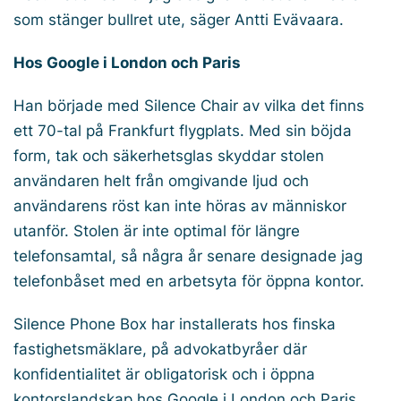
som stänger bullret ute, säger Antti Evävaara.
Hos Google i London och Paris
Han började med Silence Chair av vilka det finns
ett 70-tal på Frankfurt flygplats. Med sin böjda
form, tak och säkerhetsglas skyddar stolen
användaren helt från omgivande ljud och
användarens röst kan inte höras av människor
utanför. Stolen är inte optimal för längre
telefonsamtal, så några år senare designade jag
telefonbåset med en arbetsyta för öppna kontor.
Silence Phone Box har installerats hos finska
fastighetsmäklare, på advokatbyråer där
konfidentialitet är obligatorisk och i öppna
kontorslandskap hos Google i London och Paris.