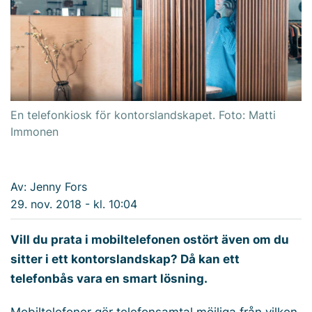
En telefonkiosk för kontorslandskapet. Foto: Matti
Immonen
Av: Jenny Fors
29. nov. 2018 - kl. 10:04
Vill du prata i mobiltelefonen ostört även om du
sitter i ett kontorslandskap? Då kan ett
telefonbås vara en smart lösning.
Mobiltelefoner gör telefonsamtal möjliga från vilken