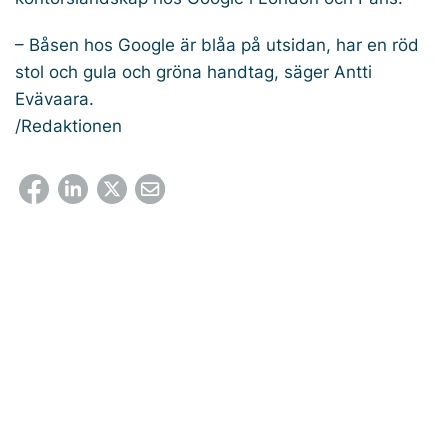
– Båsen hos Google är blåa på utsidan, har en röd
stol och gula och gröna handtag, säger Antti
Evävaara.
/Redaktionen