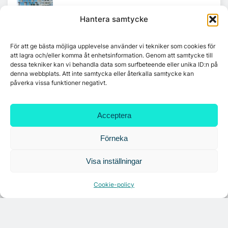
Hantera samtycke
Tandem Health flyttar till Kungsgatan
För att ge bästa möjliga upplevelse använder vi tekniker som cookies för
att lagra och/eller komma åt enhetsinformation. Genom att samtycke till
dessa tekniker kan vi behandla data som surfbeteende eller unika ID:n på
denna webbplats. Att inte samtycka eller återkalla samtycke kan
Croisette rådgivare vid fastighetsaffär
påverka vissa funktioner negativt.
Acceptera
Förneka
Visa inställningar
Cookie-policy