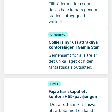
Tillträder marken som
delvis har skapats genom
stadens utbyggnad i
vattnet.
UTHYRNING
Colliers hyr ut i attraktiva
kontorslägen i Gamla Stan
Gemensamt för alla tre är
det unika läget och den
fantastiska sjöutsikten.
FLYTT
Fojab har skapat ett
kontor i H55-paviljongen
"Det är ett särskilt ansvar
att arbeta med en känd