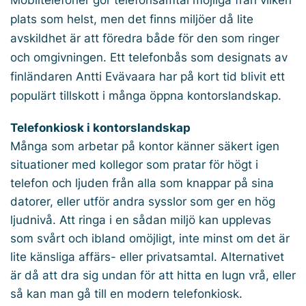
plats som helst, men det finns miljöer då lite
avskildhet är att föredra både för den som ringer
och omgivningen. Ett telefonbås som designats av
finländaren Antti Evävaara har på kort tid blivit ett
populärt tillskott i många öppna kontorslandskap.
Telefonkiosk i kontorslandskap
Många som arbetar på kontor känner säkert igen
situationer med kollegor som pratar för högt i
telefon och ljuden från alla som knappar på sina
datorer, eller utför andra sysslor som ger en hög
ljudnivå. Att ringa i en sådan miljö kan upplevas
som svårt och ibland omöjligt, inte minst om det är
lite känsliga affärs- eller privatsamtal. Alternativet
är då att dra sig undan för att hitta en lugn vrå, eller
så kan man gå till en modern telefonkiosk.