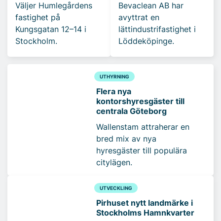
Väljer Humlegårdens
Bevaclean AB har
fastighet på
avyttrat en
Kungsgatan 12–14 i
lättindustrifastighet i
Stockholm.
Löddeköpinge.
UTHYRNING
Flera nya
kontorshyresgäster till
centrala Göteborg
Wallenstam attraherar en
bred mix av nya
hyresgäster till populära
citylägen.
UTVECKLING
Pirhuset nytt landmärke i
Stockholms Hamnkvarter