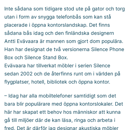
Inte sådana som tidigare stod ute på gator och torg
utan i form av snygga telefonbås som kan stå
placerade i öppna kontorslandskap. Det finns
sådana bås idag och den finländska designern
Antti Evävaara är mannen som gjort dom populära.
Han har designat de två versionerna Silence Phone
Box och Silence Stand Box.
Evävaara har tillverkat möbler i serien Silence
sedan 2002 och de återfinns runt om i världen på
flygplatser, hotell, bibliotek och öppna kontor.
– Idag har alla mobiltelefoner samtidigt som det
bara blir populärare med öppna kontorslokaler. Det
här har skapat ett behov hos människor att kunna
gå till miljöer där de kan läsa, ringa och arbeta i
fred. Det är därför jag designar akustiska möbler