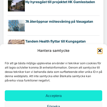
Ny hyresgäst till projektet HK Gamlestaden
7A återöppnar mötesvåning på Vasagatan
Tandem Health flyttar till Kungsgatan
Hantera samtycke
Croisette rådgivare vid fastighetsaffär
För att ge bästa möjliga upplevelse använder vi tekniker som cookies för
att lagra och/eller komma åt enhetsinformation. Genom att samtycke till
dessa tekniker kan vi behandla data som surfbeteende eller unika ID:n på
denna webbplats. Att inte samtycka eller återkalla samtycke kan
påverka vissa funktioner negativt.
Acceptera
Förneka