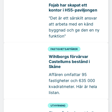
Fojab har skapat ett
kontor i H55-paviljongen
"Det är ett särskilt ansvar
att arbeta med en känd
byggnad och ge den en ny
funktion"
FASTIGHETSAFFÄRER
Wihlborgs förvärvar
Castellums bestånd i
Skåne
Affären omfattar 95
fastigheter och 635 000
kvadratmeter. Här är hela
listan.
UTHYRNING