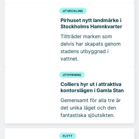
UTVECKLING
Pirhuset nytt landmärke i
Stockholms Hamnkvarter
Tillträder marken som
delvis har skapats genom
stadens utbyggnad i
vattnet.
UTHYRNING
Colliers hyr ut i attraktiva
kontorslägen i Gamla Stan
Gemensamt för alla tre är
det unika läget och den
fantastiska sjöutsikten.
FLYTT