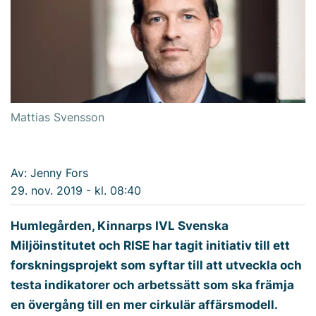
Mattias Svensson
Av: Jenny Fors
29. nov. 2019 - kl. 08:40
Humlegården, Kinnarps IVL Svenska
Miljöinstitutet och RISE har tagit initiativ till ett
forskningsprojekt som syftar till att utveckla och
testa indikatorer och arbetssätt som ska främja
en övergång till en mer cirkulär affärsmodell.