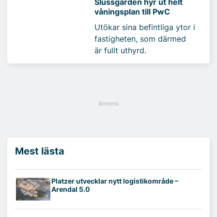
Slussgården hyr ut helt
våningsplan till PwC
Utökar sina befintliga ytor i
fastigheten, som därmed
är fullt uthyrd.
Mest lästa
Platzer utvecklar nytt logistikområde –
Arendal 5.0