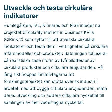
Utveckla och testa cirkulära
indikatorer
Humlegården, IVL, Kinnarps och RISE inleder nu
projektet Circularity metrics in business KPI:s
(CIRinK 2) som syftar till att utveckla cirkulära
indikatorer och testa dem i verkligheten på cirkulära
affärsmodeller och produkter. Satsningen fokuserar
på realistiska case i form av två pilottester av
cirkulära produkter och cirkulära erbjudanden. På
lång sikt hoppas initiativtagarna att
forskningsprojektet kan stötta svensk industri i
arbetet med att bygga cirkulära erbjudanden, mäta
deras utveckling och addera cirkulära nyckeltal till
samlingen av mer vedertagna nyckeltal.