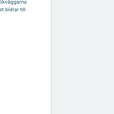
tikväggarna
et bidrar till