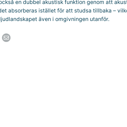
också en dubbel akustisk funktion genom att akus
udet absorberas istället för att studsa tillbaka – vilk
ra ljudlandskapet även i omgivningen utanför.