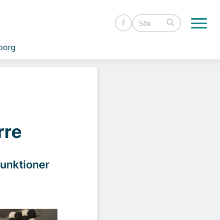
borg
rre
funktioner