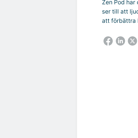
Zen Pod har 
ser till att lj
att förbätt