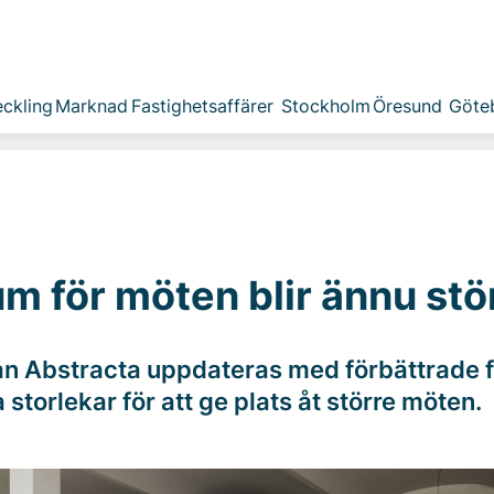
ckling
Marknad
Fastighetsaffärer
Stockholm
Öresund
Göte
um för möten blir ännu stö
ån Abstracta uppdateras med förbättrade 
 storlekar för att ge plats åt större möten.