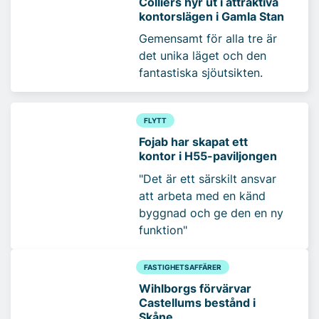
Colliers hyr ut i attraktiva
kontorslägen i Gamla Stan
Gemensamt för alla tre är
det unika läget och den
fantastiska sjöutsikten.
FLYTT
Fojab har skapat ett
kontor i H55-paviljongen
"Det är ett särskilt ansvar
att arbeta med en känd
byggnad och ge den en ny
funktion"
FASTIGHETSAFFÄRER
Wihlborgs förvärvar
Castellums bestånd i
Skåne