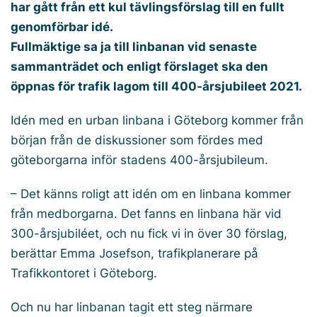
har gått från ett kul tävlingsförslag till en fullt
genomförbar idé.
Fullmäktige sa ja till linbanan vid senaste
sammanträdet och enligt förslaget ska den
öppnas för trafik lagom till 400-årsjubileet 2021.
Idén med en urban linbana i Göteborg kommer från
början från de diskussioner som fördes med
göteborgarna inför stadens 400-årsjubileum.
– Det känns roligt att idén om en linbana kommer
från medborgarna. Det fanns en linbana här vid
300-årsjubiléet, och nu fick vi in över 30 förslag,
berättar Emma Josefson, trafikplanerare på
Trafikkontoret i Göteborg.
Och nu har linbanan tagit ett steg närmare