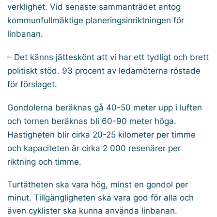
verklighet. Vid senaste sammanträdet antog
kommunfullmäktige planeringsinriktningen för
linbanan.
– Det känns jätteskönt att vi har ett tydligt och brett
politiskt stöd. 93 procent av ledamöterna röstade
för förslaget.
Gondolerna beräknas gå 40-50 meter upp i luften
och tornen beräknas bli 60-90 meter höga.
Hastigheten blir cirka 20-25 kilometer per timme
och kapaciteten är cirka 2 000 resenärer per
riktning och timme.
Turtätheten ska vara hög, minst en gondol per
minut. Tillgängligheten ska vara god för alla och
även cyklister ska kunna använda linbanan.