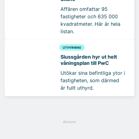
Affären omfattar 95
fastigheter och 635 000
kvadratmeter. Här är hela
listan.
UTHYRNING
Slussgården hyr ut helt
våningsplan till PwC
Utökar sina befintliga ytor i
fastigheten, som därmed
är fullt uthyrd.