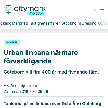
ckling
Marknad
Fastighetsaffärer
Stockholm
Öresund
Göte
NYHETER
Urban linbana närmare
förverkligande
Göteborg vill fira 400 år med flygande färd.
Av: Anna Sjöström
25. nov. 2016 - kl. 09:26
Tankarna på en linbana över Göta Älv i Göteborg