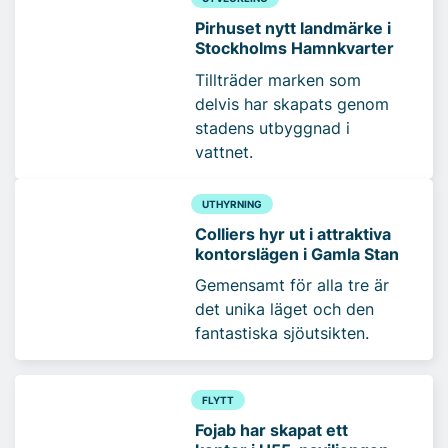
Pirhuset nytt landmärke i
Stockholms Hamnkvarter
Tillträder marken som
delvis har skapats genom
stadens utbyggnad i
vattnet.
UTHYRNING
Colliers hyr ut i attraktiva
kontorslägen i Gamla Stan
Gemensamt för alla tre är
det unika läget och den
fantastiska sjöutsikten.
FLYTT
Fojab har skapat ett