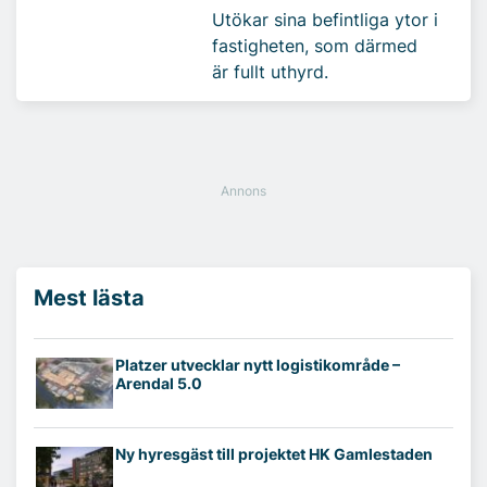
Utökar sina befintliga ytor i
fastigheten, som därmed
är fullt uthyrd.
Mest lästa
Platzer utvecklar nytt logistikområde –
Arendal 5.0
Ny hyresgäst till projektet HK Gamlestaden