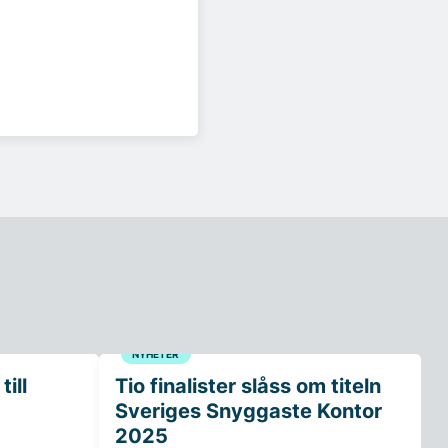
NYHETER
ill
Tio finalister slåss om titeln
Sveriges Snyggaste Kontor
2025