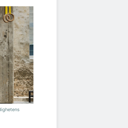
dighetens