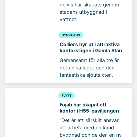
delvis har skapats genom
stadens utbyggnad i
vattnet.
UTHYRNING
Colliers hyr ut i attraktiva
kontorslägen i Gamla Stan
Gemensamt för alla tre är
det unika läget och den
fantastiska sjöutsikten.
FLYTT
Fojab har skapat ett
kontor i H55-paviljongen
"Det är ett särskilt ansvar
att arbeta med en känd
byggnad och ge den en ny