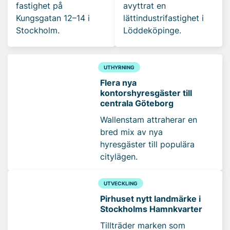
fastighet på
avyttrat en
Kungsgatan 12–14 i
lättindustrifastighet i
Stockholm.
Löddeköpinge.
UTHYRNING
Flera nya
kontorshyresgäster till
centrala Göteborg
Wallenstam attraherar en
bred mix av nya
hyresgäster till populära
citylägen.
UTVECKLING
Pirhuset nytt landmärke i
Stockholms Hamnkvarter
Tillträder marken som