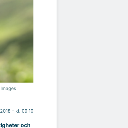
y Images
 2018 - kl. 09:10
tigheter och