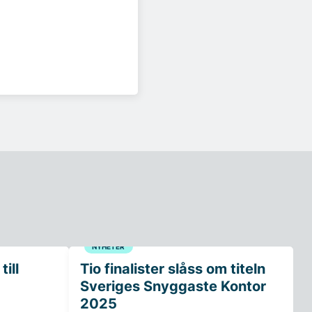
NYHETER
ill
Tio finalister slåss om titeln
Sveriges Snyggaste Kontor
2025