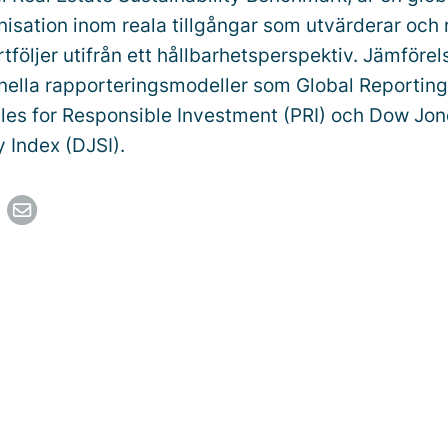
isation inom reala tillgångar som utvärderar och 
tföljer utifrån ett hållbarhetsperspektiv. Jämföre
nella rapporteringsmodeller som Global Reporting 
iples for Responsible Investment (PRI) och Dow Jo
y Index (DJSI).