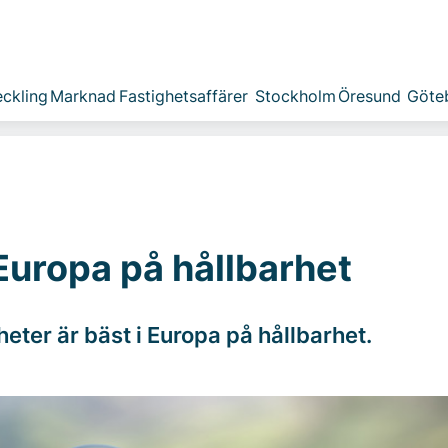
ckling
Marknad
Fastighetsaffärer
Stockholm
Öresund
Göte
 Europa på hållbarhet
eter är bäst i Europa på hållbarhet.