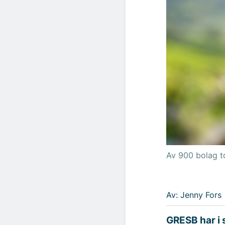
Av 900 bolag t
Av: Jenny Fors
GRESB har i 