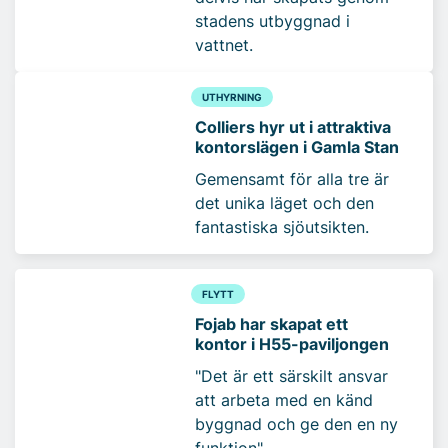
stadens utbyggnad i
vattnet.
UTHYRNING
Colliers hyr ut i attraktiva
kontorslägen i Gamla Stan
Gemensamt för alla tre är
det unika läget och den
fantastiska sjöutsikten.
FLYTT
Fojab har skapat ett
kontor i H55-paviljongen
"Det är ett särskilt ansvar
att arbeta med en känd
byggnad och ge den en ny
funktion"