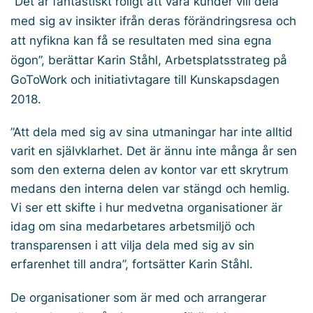
”Det är fantastiskt roligt att våra kunder vill dela
med sig av insikter ifrån deras förändringsresa och
att nyfikna kan få se resultaten med sina egna
ögon”, berättar Karin Ståhl, Arbetsplatsstrateg på
GoToWork och initiativtagare till Kunskapsdagen
2018.
”Att dela med sig av sina utmaningar har inte alltid
varit en självklarhet. Det är ännu inte många år sen
som den externa delen av kontor var ett skrytrum
medans den interna delen var stängd och hemlig.
Vi ser ett skifte i hur medvetna organisationer är
idag om sina medarbetares arbetsmiljö och
transparensen i att vilja dela med sig av sin
erfarenhet till andra”, fortsätter Karin Ståhl.
De organisationer som är med och arrangerar