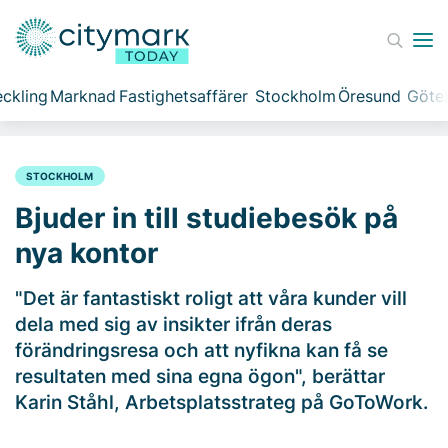
ckling
Marknad
Fastighetsaffärer
Stockholm
Öresund
Göte
STOCKHOLM
Bjuder in till studiebesök på
nya kontor
"Det är fantastiskt roligt att våra kunder vill
dela med sig av insikter ifrån deras
förändringsresa och att nyfikna kan få se
resultaten med sina egna ögon", berättar
Karin Ståhl, Arbetsplatsstrateg på GoToWork.