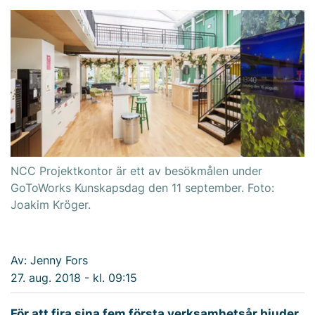
NCC Projektkontor är ett av besökmålen under
GoToWorks Kunskapsdag den 11 september. Foto:
Joakim Kröger.
Av: Jenny Fors
27. aug. 2018 - kl. 09:15
För att fira sina fem första verksamhetsår bjuder