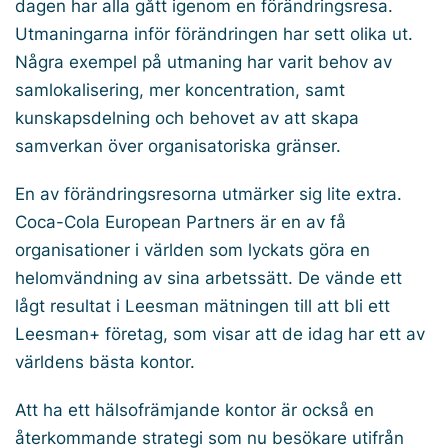
dagen har alla gått igenom en förändringsresa.
Utmaningarna inför förändringen har sett olika ut.
Några exempel på utmaning har varit behov av
samlokalisering, mer koncentration, samt
kunskapsdelning och behovet av att skapa
samverkan över organisatoriska gränser.
En av förändringsresorna utmärker sig lite extra.
Coca-Cola European Partners är en av få
organisationer i världen som lyckats göra en
helomvändning av sina arbetssätt. De vände ett
lågt resultat i Leesman mätningen till att bli ett
Leesman+ företag, som visar att de idag har ett av
världens bästa kontor.
Att ha ett hälsofrämjande kontor är också en
återkommande strategi som nu besökare utifrån