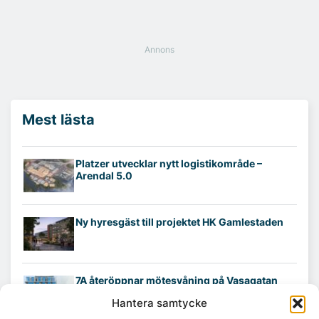
Mest lästa
Platzer utvecklar nytt logistikområde –
Arendal 5.0
Ny hyresgäst till projektet HK Gamlestaden
7A återöppnar mötesvåning på Vasagatan
Hantera samtycke