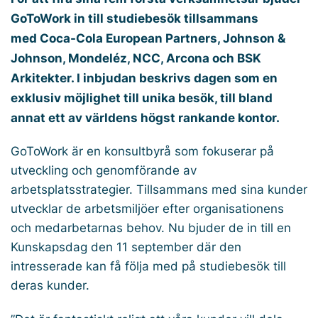
GoToWork in till studiebesök tillsammans
med Coca-Cola European Partners, Johnson &
Johnson, Mondeléz, NCC, Arcona och BSK
Arkitekter. I inbjudan beskrivs dagen som en
exklusiv möjlighet till unika besök, till bland
annat ett av världens högst rankande kontor.
GoToWork är en konsultbyrå som fokuserar på
utveckling och genomförande av
arbetsplatsstrategier. Tillsammans med sina kunder
utvecklar de arbetsmiljöer efter organisationens
och medarbetarnas behov. Nu bjuder de in till en
Kunskapsdag den 11 september där den
intresserade kan få följa med på studiebesök till
deras kunder.