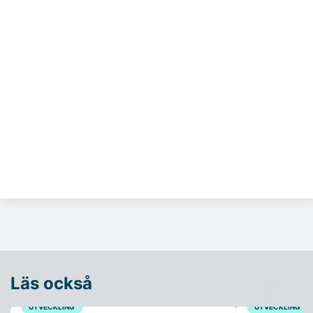
Läs också
UTVECKLING
UTVECKLING