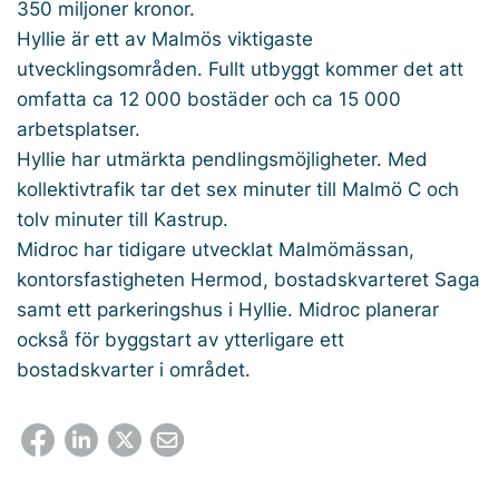
350 miljoner kronor.
Hyllie är ett av Malmös viktigaste
utvecklingsområden. Fullt utbyggt kommer det att
omfatta ca 12 000 bostäder och ca 15 000
arbetsplatser.
Hyllie har utmärkta pendlingsmöjligheter. Med
kollektivtrafik tar det sex minuter till Malmö C och
tolv minuter till Kastrup.
Midroc har tidigare utvecklat Malmömässan,
kontorsfastigheten Hermod, bostadskvarteret Saga
samt ett parkeringshus i Hyllie. Midroc planerar
också för byggstart av ytterligare ett
bostadskvarter i området.