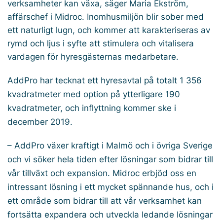
verksamheter kan växa, säger Maria Ekström,
affärschef i Midroc. Inomhusmiljön blir sober med
ett naturligt lugn, och kommer att karakteriseras av
rymd och ljus i syfte att stimulera och vitalisera
vardagen för hyresgästernas medarbetare.
AddPro har tecknat ett hyresavtal på totalt 1 356
kvadratmeter med option på ytterligare 190
kvadratmeter, och inflyttning kommer ske i
december 2019.
– AddPro växer kraftigt i Malmö och i övriga Sverige
och vi söker hela tiden efter lösningar som bidrar till
vår tillväxt och expansion. Midroc erbjöd oss en
intressant lösning i ett mycket spännande hus, och i
ett område som bidrar till att vår verksamhet kan
fortsätta expandera och utveckla ledande lösningar