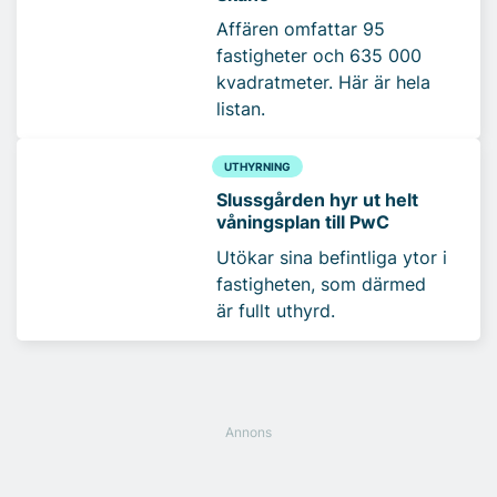
Affären omfattar 95
fastigheter och 635 000
kvadratmeter. Här är hela
listan.
UTHYRNING
Slussgården hyr ut helt
våningsplan till PwC
Utökar sina befintliga ytor i
fastigheten, som därmed
är fullt uthyrd.