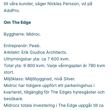
till våra kunder, säger Nicklas Persson, vd på
AddPro.
Om The Edge
Byggherre: Midroc.
Entreprenör: Peab.
Arkitekt: Erik Giudice Architects.
Uthyrningsbar yta: ca 7 600 kvm.
Total yta: 9 800 kvm. Varje våningsplan är 780 kvm
stort.
Miljöklass: Miljöbyggnad, nivå Silver.
Midroc har tidigare uppfört ett parkeringshus i
kvarteret, tillgänglig för The Edges hyresgäster och
besökare.
Midrocs totala investering i The Edge uppgår till ca