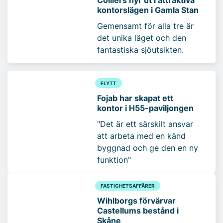
kontorslägen i Gamla Stan
Gemensamt för alla tre är
det unika läget och den
fantastiska sjöutsikten.
FLYTT
Fojab har skapat ett
kontor i H55-paviljongen
"Det är ett särskilt ansvar
att arbeta med en känd
byggnad och ge den en ny
funktion"
FASTIGHETSAFFÄRER
Wihlborgs förvärvar
Castellums bestånd i
Skåne