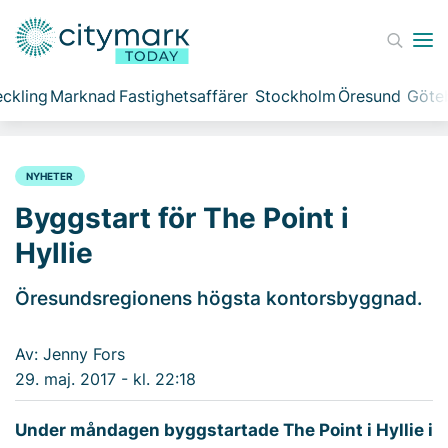
ckling
Marknad
Fastighetsaffärer
Stockholm
Öresund
Göte
NYHETER
Byggstart för The Point i
Hyllie
Öresundsregionens högsta kontorsbyggnad.
Av: Jenny Fors
29. maj. 2017 - kl. 22:18
Under måndagen byggstartade The Point i Hyllie i