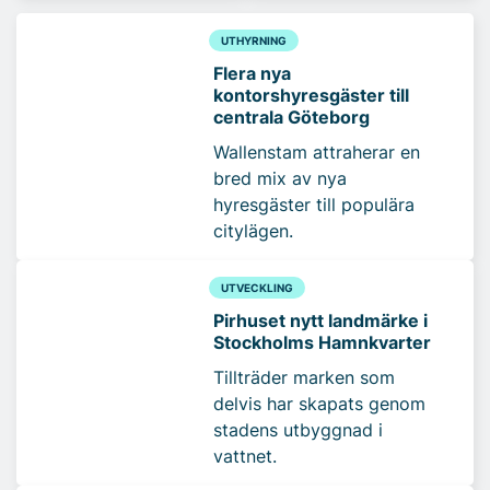
UTHYRNING
Flera nya
kontorshyresgäster till
centrala Göteborg
Wallenstam attraherar en
bred mix av nya
hyresgäster till populära
citylägen.
UTVECKLING
Pirhuset nytt landmärke i
Stockholms Hamnkvarter
Tillträder marken som
delvis har skapats genom
stadens utbyggnad i
vattnet.