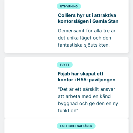
UTHYRNING
Colliers hyr ut i attraktiva
kontorslägen i Gamla Stan
Gemensamt för alla tre är
det unika läget och den
fantastiska sjöutsikten.
FLYTT
Fojab har skapat ett
kontor i H55-paviljongen
"Det är ett särskilt ansvar
att arbeta med en känd
byggnad och ge den en ny
funktion"
FASTIGHETSAFFÄRER