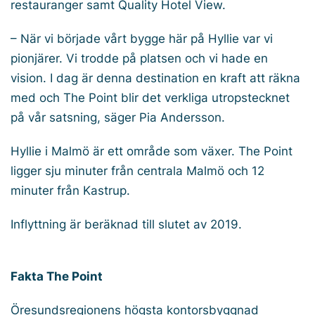
restauranger samt Quality Hotel View.
– När vi började vårt bygge här på Hyllie var vi
pionjärer. Vi trodde på platsen och vi hade en
vision. I dag är denna destination en kraft att räkna
med och The Point blir det verkliga utropstecknet
på vår satsning, säger Pia Andersson.
Hyllie i Malmö är ett område som växer. The Point
ligger sju minuter från centrala Malmö och 12
minuter från Kastrup.
Inflyttning är beräknad till slutet av 2019.
Fakta The Point
Öresundsregionens högsta kontorsbyggnad