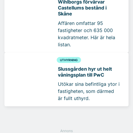
Wihlborgs förvärvar
Castellums bestånd i
Skåne
Affären omfattar 95
fastigheter och 635 000
kvadratmeter. Här är hela
listan.
UTHYRNING
Slussgården hyr ut helt
våningsplan till PwC
Utökar sina befintliga ytor i
fastigheten, som därmed
är fullt uthyrd.