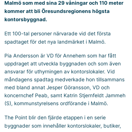
Malmö som med sina 29 våningar och 110 meter
kommer att bli Öresundsregionens högsta
kontorsbyggnad.
Ett 100-tal personer närvarade vid det första
spadtaget för det nya landmärket i Malmö.
Pia Andersson är VD för Annehem som har fått
uppdraget att utveckla byggnaden och som även
ansvarar för uthyrningen av kontorslokaler. Vid
måndagens spadtag medverkade hon tillsammans
med bland annat Jesper Göransson, VD och
koncernchef Peab, samt Katrin Stjernfeldt Jammeh
(S), kommunstyrelsens ordförande i Malmö.
The Point blir den fjärde etappen i en serie
byggnader som innehåller kontorslokaler, butiker,