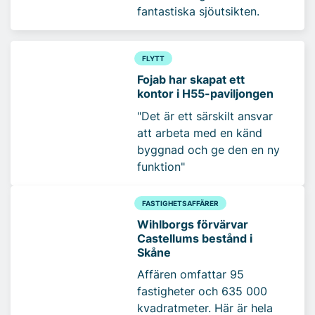
fantastiska sjöutsikten.
FLYTT
Fojab har skapat ett
kontor i H55-paviljongen
"Det är ett särskilt ansvar
att arbeta med en känd
byggnad och ge den en ny
funktion"
FASTIGHETSAFFÄRER
Wihlborgs förvärvar
Castellums bestånd i
Skåne
Affären omfattar 95
fastigheter och 635 000
kvadratmeter. Här är hela