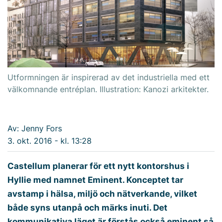
Utformningen är inspirerad av det industriella med ett
välkomnande entréplan. Illustration: Kanozi arkitekter.
Av: Jenny Fors
3. okt. 2016 - kl. 13:28
Castellum planerar för ett nytt kontorshus i
Hyllie med namnet Eminent. Konceptet tar
avstamp i hälsa, miljö och nätverkande, vilket
både syns utanpå och märks inuti. Det
kommunikativa läget är förstås också eminent så