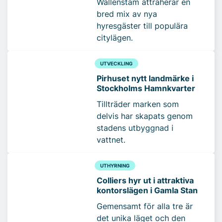
Wallenstam attraherar en
bred mix av nya
hyresgäster till populära
citylägen.
UTVECKLING
Pirhuset nytt landmärke i
Stockholms Hamnkvarter
Tillträder marken som
delvis har skapats genom
stadens utbyggnad i
vattnet.
UTHYRNING
Colliers hyr ut i attraktiva
kontorslägen i Gamla Stan
Gemensamt för alla tre är
det unika läget och den