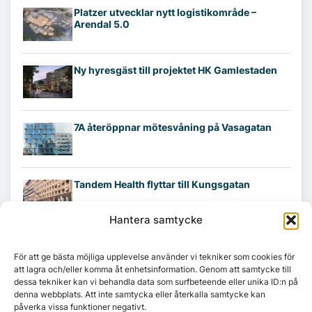
Platzer utvecklar nytt logistikområde –
Arendal 5.0
Ny hyresgäst till projektet HK Gamlestaden
7A återöppnar mötesvåning på Vasagatan
Tandem Health flyttar till Kungsgatan
Hantera samtycke
Croisette rådgivare vid fastighetsaffär
För att ge bästa möjliga upplevelse använder vi tekniker som cookies för
att lagra och/eller komma åt enhetsinformation. Genom att samtycke till
dessa tekniker kan vi behandla data som surfbeteende eller unika ID:n på
denna webbplats. Att inte samtycka eller återkalla samtycke kan
påverka vissa funktioner negativt.