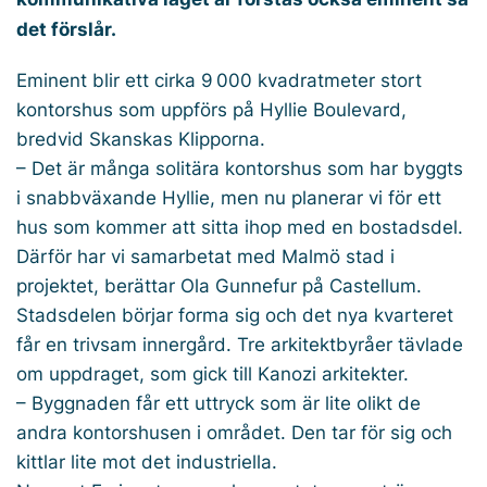
det förslår.
Eminent blir ett cirka 9 000 kvadratmeter stort
kontorshus som uppförs på Hyllie Boulevard,
bredvid Skanskas Klipporna.
– Det är många solitära kontorshus som har byggts
i snabbväxande Hyllie, men nu planerar vi för ett
hus som kommer att sitta ihop med en bostadsdel.
Därför har vi samarbetat med Malmö stad i
projektet, berättar Ola Gunnefur på Castellum.
Stadsdelen börjar forma sig och det nya kvarteret
får en trivsam innergård. Tre arkitektbyråer tävlade
om uppdraget, som gick till Kanozi arkitekter.
– Byggnaden får ett uttryck som är lite olikt de
andra kontorshusen i området. Den tar för sig och
kittlar lite mot det industriella.