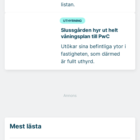
listan.
UTHYRNING
Slussgården hyr ut helt
våningsplan till PwC
Utökar sina befintliga ytor i
fastigheten, som därmed
är fullt uthyrd.
Mest lästa