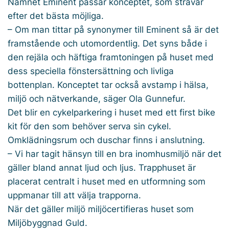
Namnet Eminent passar konceptet, som strävar
efter det bästa möjliga.
– Om man tittar på synonymer till Eminent så är det
framstående och utomordentlig. Det syns både i
den rejäla och häftiga framtoningen på huset med
dess speciella fönstersättning och livliga
bottenplan. Konceptet tar också avstamp i hälsa,
miljö och nätverkande, säger Ola Gunnefur.
Det blir en cykelparkering i huset med ett first bike
kit för den som behöver serva sin cykel.
Omklädningsrum och duschar finns i anslutning.
– Vi har tagit hänsyn till en bra inomhusmiljö när det
gäller bland annat ljud och ljus. Trapphuset är
placerat centralt i huset med en utformning som
uppmanar till att välja trapporna.
När det gäller miljö miljöcertifieras huset som
Miljöbyggnad Guld.