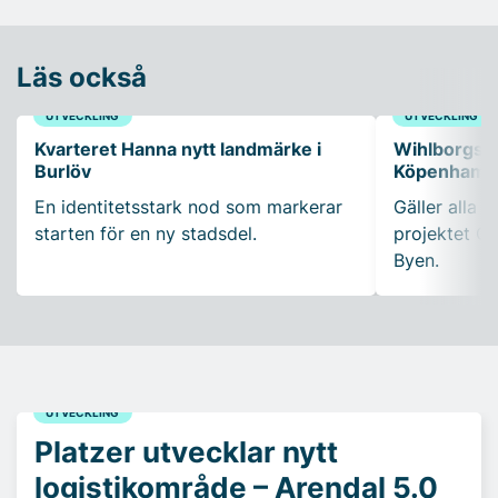
Läs också
UTVECKLING
UTVECKLING
Kvarteret Hanna nytt landmärke i
Wihlborgs fö
Burlöv
Köpenhamn
En identitetsstark nod som markerar
Gäller alla k
starten för en ny stadsdel.
projektet Ca
Byen.
UTVECKLING
Platzer utvecklar nytt
logistikområde – Arendal 5.0