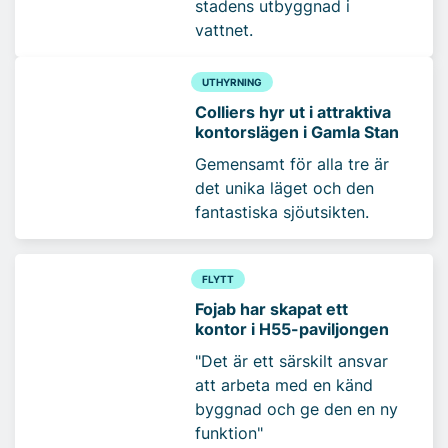
stadens utbyggnad i
vattnet.
UTHYRNING
Colliers hyr ut i attraktiva
kontorslägen i Gamla Stan
Gemensamt för alla tre är
det unika läget och den
fantastiska sjöutsikten.
FLYTT
Fojab har skapat ett
kontor i H55-paviljongen
"Det är ett särskilt ansvar
att arbeta med en känd
byggnad och ge den en ny
funktion"