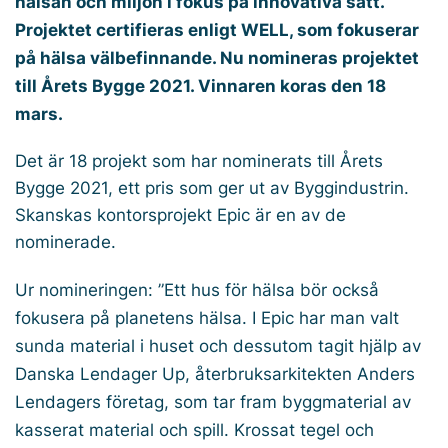
hälsan och miljön i fokus på innovativa sätt.
Projektet certifieras enligt WELL, som fokuserar
på hälsa välbefinnande. Nu nomineras projektet
till Årets Bygge 2021. Vinnaren koras den 18
mars.
Det är 18 projekt som har nominerats till Årets
Bygge 2021, ett pris som ger ut av Byggindustrin.
Skanskas kontorsprojekt Epic är en av de
nominerade.
Ur nomineringen: ”Ett hus för hälsa bör också
fokusera på planetens hälsa. I Epic har man valt
sunda material i huset och dessutom tagit hjälp av
Danska Lendager Up, återbruksarkitekten Anders
Lendagers företag, som tar fram byggmaterial av
kasserat material och spill. Krossat tegel och