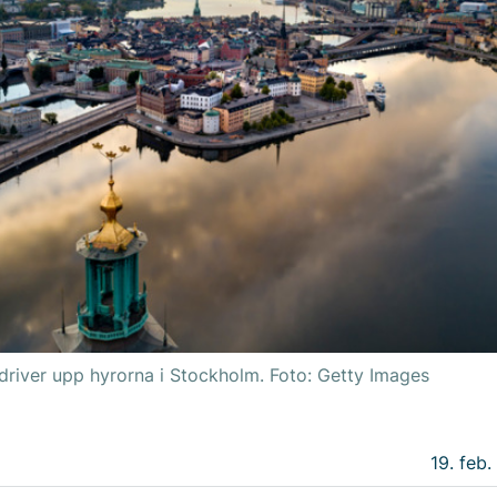
driver upp hyrorna i Stockholm. Foto: Getty Images
19. feb.