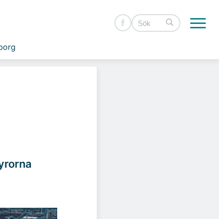
borg
yrorna