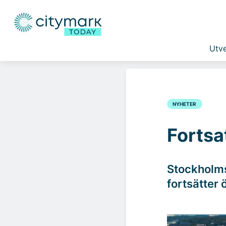
Utve
NYHETER
Fortsa
Stockholms
fortsätter 