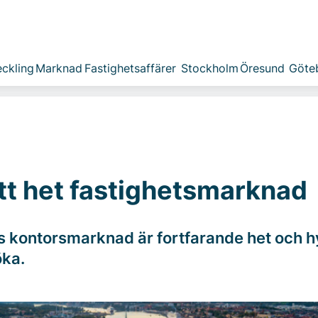
ckling
Marknad
Fastighetsaffärer
Stockholm
Öresund
Göte
tt het fastighetsmarknad
 kontorsmarknad är fortfarande het och h
öka.