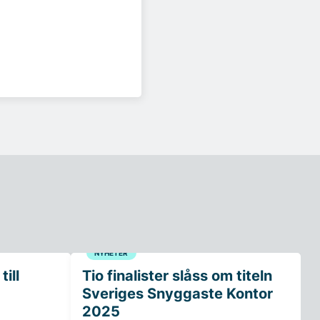
NYHETER
ill
Tio finalister slåss om titeln
Sveriges Snyggaste Kontor
2025