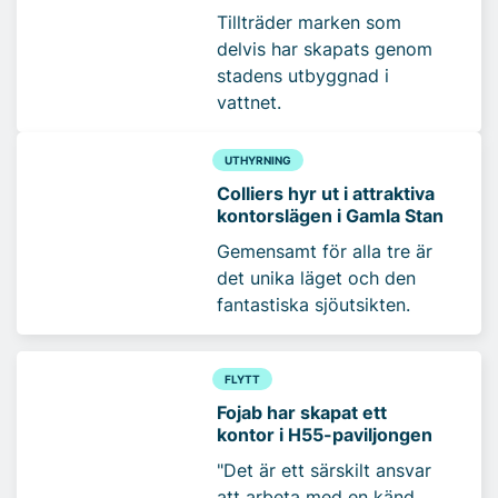
Tillträder marken som
delvis har skapats genom
stadens utbyggnad i
vattnet.
UTHYRNING
Colliers hyr ut i attraktiva
kontorslägen i Gamla Stan
Gemensamt för alla tre är
det unika läget och den
fantastiska sjöutsikten.
FLYTT
Fojab har skapat ett
kontor i H55-paviljongen
"Det är ett särskilt ansvar
att arbeta med en känd