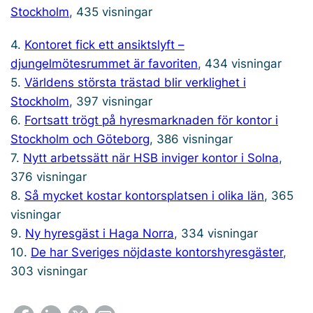
Stockholm
, 435 visningar
4.
Kontoret fick ett ansiktslyft –
djungelmötesrummet är favoriten
, 434 visningar
5.
Världens största trästad blir verklighet i
Stockholm
, 397 visningar
6.
Fortsatt trögt på hyresmarknaden för kontor i
Stockholm och Göteborg
, 386 visningar
7.
Nytt arbetssätt när HSB inviger kontor i Solna
,
376 visningar
8.
Så mycket kostar kontorsplatsen i olika län
, 365
visningar
9.
Ny hyresgäst i Haga Norra
, 334 visningar
10.
De har Sveriges nöjdaste kontorshyresgäster
,
303 visningar