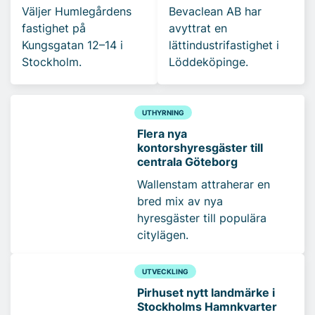
Väljer Humlegårdens
Bevaclean AB har
fastighet på
avyttrat en
Kungsgatan 12–14 i
lättindustrifastighet i
Stockholm.
Löddeköpinge.
UTHYRNING
Flera nya
kontorshyresgäster till
centrala Göteborg
Wallenstam attraherar en
bred mix av nya
hyresgäster till populära
citylägen.
UTVECKLING
Pirhuset nytt landmärke i
Stockholms Hamnkvarter