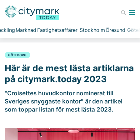
ckling
Marknad
Fastighetsaffärer
Stockholm
Öresund
Göte
GÖTEBORG
Här är de mest lästa artiklarna
på citymark.today 2023
"Croisettes huvudkontor nominerat till
Sveriges snyggaste kontor" är den artikel
som toppar listan för mest lästa 2023.