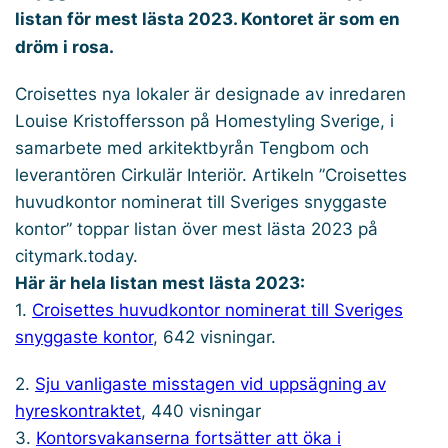
listan för mest lästa 2023. Kontoret är som en
dröm i rosa.
Croisettes nya lokaler är designade av inredaren
Louise Kristoffersson på Homestyling Sverige, i
samarbete med arkitektbyrån Tengbom och
leverantören Cirkulär Interiör. Artikeln ”Croisettes
huvudkontor nominerat till Sveriges snyggaste
kontor” toppar listan över mest lästa 2023 på
citymark.today.
Här är hela listan mest lästa 2023:
1.
Croisettes huvudkontor nominerat till Sveriges
snyggaste kontor
, 642 visningar.
2.
Sju vanligaste misstagen vid uppsägning av
hyreskontraktet
, 440 visningar
3.
Kontorsvakanserna fortsätter att öka i