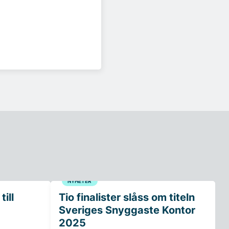
NYHETER
ill
Tio finalister slåss om titeln
Sveriges Snyggaste Kontor
2025