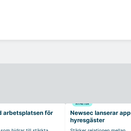
NYHETER
 arbetsplatsen för
Newsec lanserar app t
hyresgäster
som bidrar till stärkta
Stärker relationen mellan