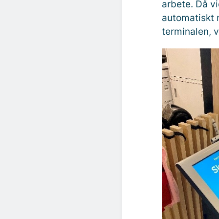
arbete. Då v
automatiskt 
terminalen, v