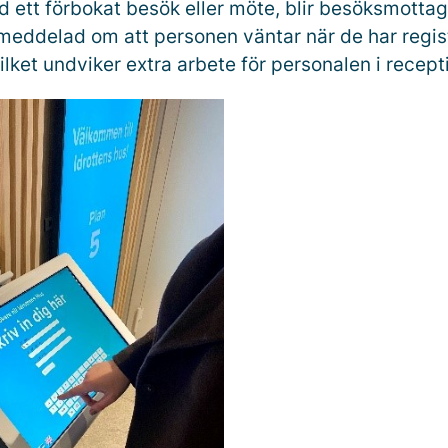
id ett förbokat besök eller möte, blir besöksmotta
meddelad om att personen väntar när de har registr
ilket undviker extra arbete för personalen i recept