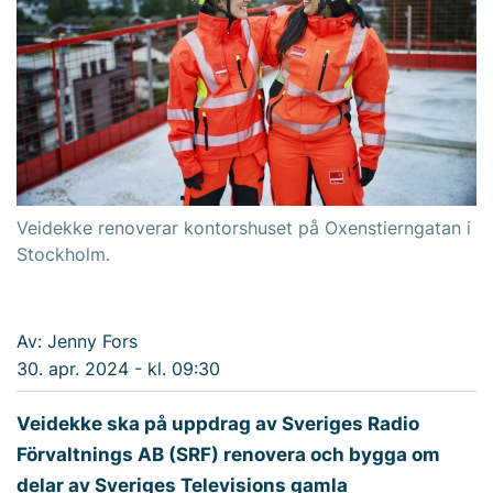
Veidekke renoverar kontorshuset på Oxenstierngatan i
Stockholm.
Av: Jenny Fors
30. apr. 2024 - kl. 09:30
Veidekke ska på uppdrag av Sveriges Radio
Förvaltnings AB (SRF) renovera och bygga om
delar av Sveriges Televisions gamla