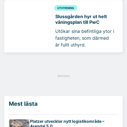
UTHYRNING
Slussgården hyr ut helt
våningsplan till PwC
Utökar sina befintliga ytor i
fastigheten, som därmed
är fullt uthyrd.
Mest lästa
Platzer utvecklar nytt logistikområde –
Arendal 5.0