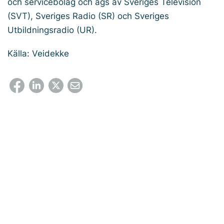
och servicebolag och ägs av Sveriges Television
(SVT), Sveriges Radio (SR) och Sveriges
Utbildningsradio (UR).
Källa: Veidekke