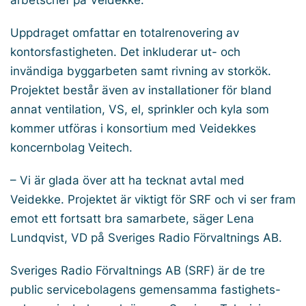
arbetschef på Veidekke.
Uppdraget omfattar en totalrenovering av
kontorsfastigheten. Det inkluderar ut- och
invändiga byggarbeten samt rivning av storkök.
Projektet består även av installationer för bland
annat ventilation, VS, el, sprinkler och kyla som
kommer utföras i konsortium med Veidekkes
koncernbolag Veitech.
– Vi är glada över att ha tecknat avtal med
Veidekke. Projektet är viktigt för SRF och vi ser fram
emot ett fortsatt bra samarbete, säger Lena
Lundqvist, VD på Sveriges Radio Förvaltnings AB.
Sveriges Radio Förvaltnings AB (SRF) är de tre
public servicebolagens gemensamma fastighets-