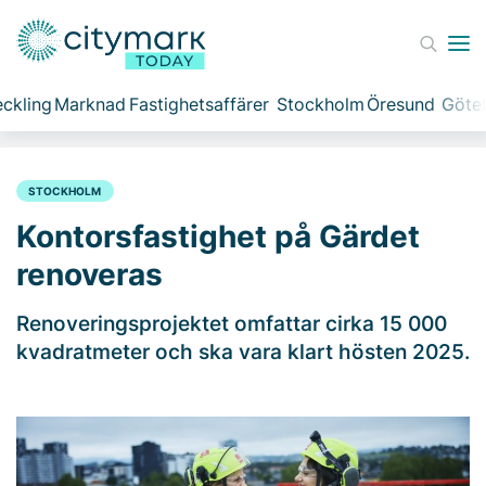
ckling
Marknad
Fastighetsaffärer
Stockholm
Öresund
Göte
STOCKHOLM
Kontorsfastighet på Gärdet
renoveras
Renoveringsprojektet omfattar cirka 15 000
kvadratmeter och ska vara klart hösten 2025.