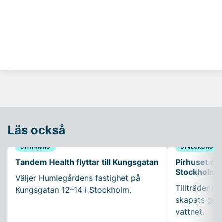
Läs också
UTHYRNING
UTVECKLING
Tandem Health flyttar till Kungsgatan
Pirhuset nyt
Stockholms
Väljer Humlegårdens fastighet på
Tillträder m
Kungsgatan 12–14 i Stockholm.
skapats gen
vattnet.