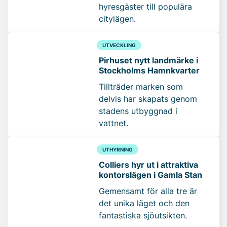
hyresgäster till populära
citylägen.
UTVECKLING
Pirhuset nytt landmärke i
Stockholms Hamnkvarter
Tillträder marken som
delvis har skapats genom
stadens utbyggnad i
vattnet.
UTHYRNING
Colliers hyr ut i attraktiva
kontorslägen i Gamla Stan
Gemensamt för alla tre är
det unika läget och den
fantastiska sjöutsikten.