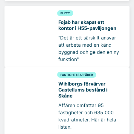
FLYTT
Fojab har skapat ett
kontor i H55-paviljongen
"Det är ett särskilt ansvar
att arbeta med en känd
byggnad och ge den en ny
funktion"
FASTIGHETSAFFÄRER
Wihlborgs förvärvar
Castellums bestånd i
Skåne
Affären omfattar 95
fastigheter och 635 000
kvadratmeter. Här är hela
listan.