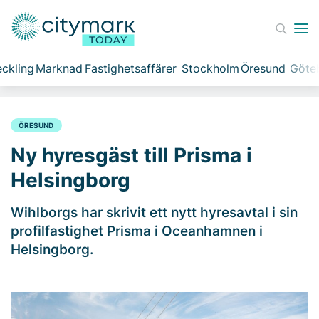
ckling
Marknad
Fastighetsaffärer
Stockholm
Öresund
Göte
ÖRESUND
Ny hyresgäst till Prisma i
Helsingborg
Wihlborgs har skrivit ett nytt hyresavtal i sin
profilfastighet Prisma i Oceanhamnen i
Helsingborg.