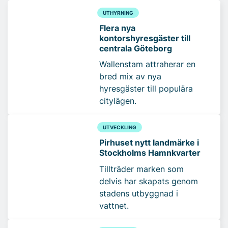
UTHYRNING
Flera nya
kontorshyresgäster till
centrala Göteborg
Wallenstam attraherar en
bred mix av nya
hyresgäster till populära
citylägen.
UTVECKLING
Pirhuset nytt landmärke i
Stockholms Hamnkvarter
Tillträder marken som
delvis har skapats genom
stadens utbyggnad i
vattnet.