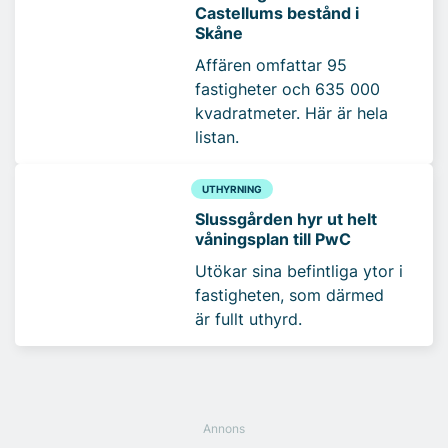
Castellums bestånd i
Skåne
Affären omfattar 95
fastigheter och 635 000
kvadratmeter. Här är hela
listan.
UTHYRNING
Slussgården hyr ut helt
våningsplan till PwC
Utökar sina befintliga ytor i
fastigheten, som därmed
är fullt uthyrd.