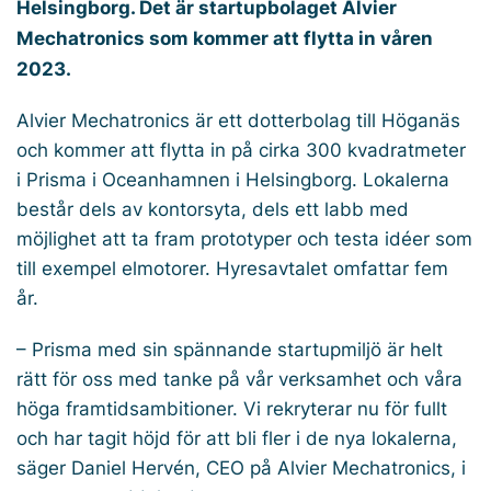
Helsingborg. Det är startupbolaget Alvier
Mechatronics som kommer att flytta in våren
2023.
Alvier Mechatronics är ett dotterbolag till Höganäs
och kommer att flytta in på cirka 300 kvadratmeter
i Prisma i Oceanhamnen i Helsingborg. Lokalerna
består dels av kontorsyta, dels ett labb med
möjlighet att ta fram prototyper och testa idéer som
till exempel elmotorer. Hyresavtalet omfattar fem
år.
– Prisma med sin spännande startupmiljö är helt
rätt för oss med tanke på vår verksamhet och våra
höga framtidsambitioner. Vi rekryterar nu för fullt
och har tagit höjd för att bli fler i de nya lokalerna,
säger Daniel Hervén, CEO på Alvier Mechatronics, i