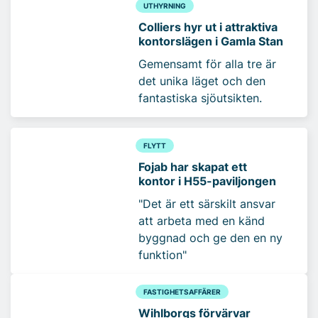
UTHYRNING
Colliers hyr ut i attraktiva
kontorslägen i Gamla Stan
Gemensamt för alla tre är
det unika läget och den
fantastiska sjöutsikten.
FLYTT
Fojab har skapat ett
kontor i H55-paviljongen
"Det är ett särskilt ansvar
att arbeta med en känd
byggnad och ge den en ny
funktion"
FASTIGHETSAFFÄRER
Wihlborgs förvärvar