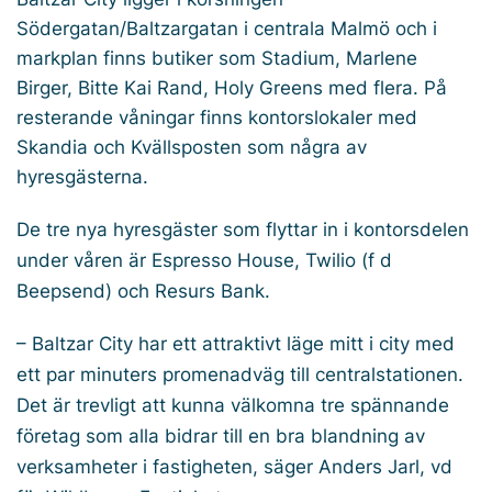
Södergatan/Baltzargatan i centrala Malmö och i
markplan finns butiker som Stadium, Marlene
Birger, Bitte Kai Rand, Holy Greens med flera. På
resterande våningar finns kontorslokaler med
Skandia och Kvällsposten som några av
hyresgästerna.
De tre nya hyresgäster som flyttar in i kontorsdelen
under våren är Espresso House, Twilio (f d
Beepsend) och Resurs Bank.
– Baltzar City har ett attraktivt läge mitt i city med
ett par minuters promenadväg till centralstationen.
Det är trevligt att kunna välkomna tre spännande
företag som alla bidrar till en bra blandning av
verksamheter i fastigheten, säger Anders Jarl, vd