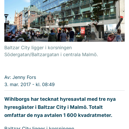
Baltzar City ligger i korsningen
Södergatan/Baltzargatan i centrala Malmö.
Av: Jenny Fors
3. mar. 2017 - kl. 08:49
Wihlborgs har tecknat hyresavtal med tre nya
hyresgäster i Baltzar City i Malmö. Totalt
omfattar de nya avtalen 1 600 kvadratmeter.
Baltzar City ligger i korsningen