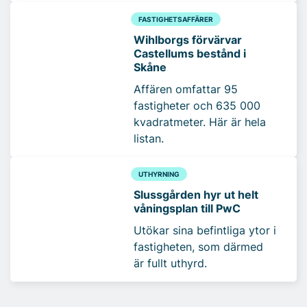
FASTIGHETSAFFÄRER
Wihlborgs förvärvar
Castellums bestånd i
Skåne
Affären omfattar 95
fastigheter och 635 000
kvadratmeter. Här är hela
listan.
UTHYRNING
Slussgården hyr ut helt
våningsplan till PwC
Utökar sina befintliga ytor i
fastigheten, som därmed
är fullt uthyrd.