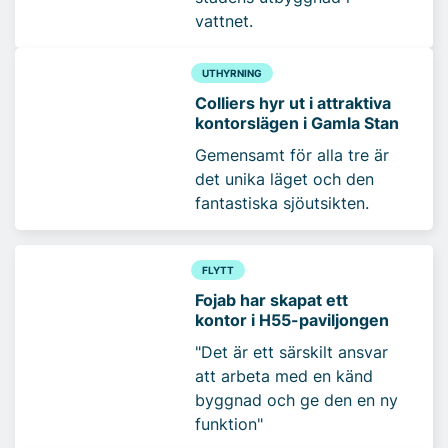
vattnet.
UTHYRNING
Colliers hyr ut i attraktiva
kontorslägen i Gamla Stan
Gemensamt för alla tre är
det unika läget och den
fantastiska sjöutsikten.
FLYTT
Fojab har skapat ett
kontor i H55-paviljongen
"Det är ett särskilt ansvar
att arbeta med en känd
byggnad och ge den en ny
funktion"