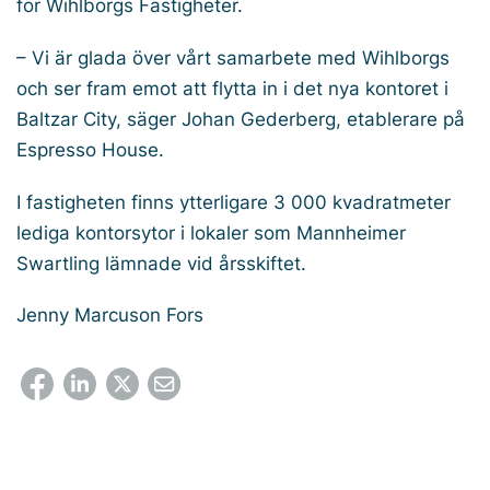
för Wihlborgs Fastigheter.
– Vi är glada över vårt samarbete med Wihlborgs
och ser fram emot att flytta in i det nya kontoret i
Baltzar City, säger Johan Gederberg, etablerare på
Espresso House.
I fastigheten finns ytterligare 3 000 kvadratmeter
lediga kontorsytor i lokaler som Mannheimer
Swartling lämnade vid årsskiftet.
Jenny Marcuson Fors