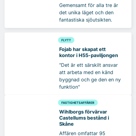
Gemensamt för alla tre är
det unika läget och den
fantastiska sjöutsikten.
FLYTT
Fojab har skapat ett
kontor i H55-paviljongen
"Det är ett särskilt ansvar
att arbeta med en känd
byggnad och ge den en ny
funktion"
FASTIGHETSAFFÄRER
Wihlborgs förvärvar
Castellums bestånd i
Skåne
Affären omfattar 95