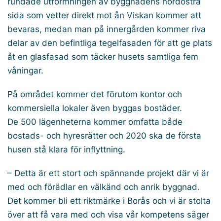
rundade utformningen av byggnadens nordöstra
sida som vetter direkt mot ån Viskan kommer att
bevaras, medan man på innergården kommer riva
delar av den befintliga tegelfasaden för att ge plats
åt en glasfasad som täcker husets samtliga fem
våningar.
På området kommer det förutom kontor och
kommersiella lokaler även byggas bostäder.
De 500 lägenheterna kommer omfatta både
bostads- och hyresrätter och 2020 ska de första
husen stå klara för inflyttning.
– Detta är ett stort och spännande projekt där vi är
med och förädlar en välkänd och anrik byggnad.
Det kommer bli ett riktmärke i Borås och vi är stolta
över att få vara med och visa vår kompetens säger