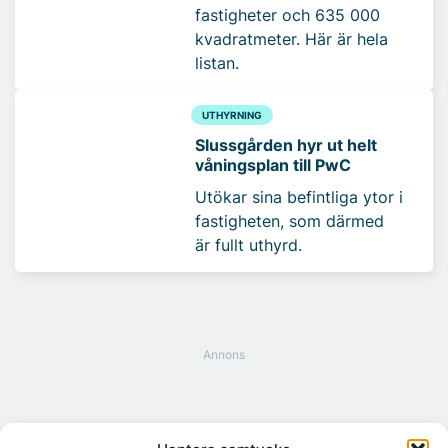
fastigheter och 635 000
kvadratmeter. Här är hela
listan.
UTHYRNING
Slussgården hyr ut helt
våningsplan till PwC
Utökar sina befintliga ytor i
fastigheten, som därmed
är fullt uthyrd.