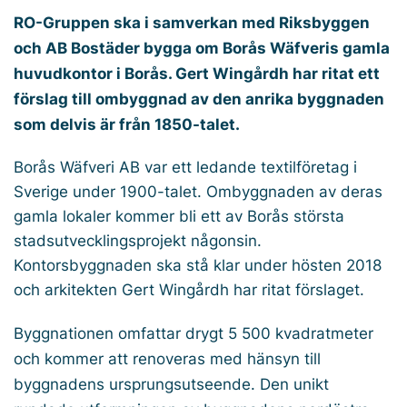
RO-Gruppen ska i samverkan med Riksbyggen
och AB Bostäder bygga om Borås Wäfveris gamla
huvudkontor i Borås. Gert Wingårdh har ritat ett
förslag till ombyggnad av den anrika byggnaden
som delvis är från 1850-talet.
Borås Wäfveri AB var ett ledande textilföretag i
Sverige under 1900-talet. Ombyggnaden av deras
gamla lokaler kommer bli ett av Borås största
stadsutvecklingsprojekt någonsin.
Kontorsbyggnaden ska stå klar under hösten 2018
och arkitekten Gert Wingårdh har ritat förslaget.
Byggnationen omfattar drygt 5 500 kvadratmeter
och kommer att renoveras med hänsyn till
byggnadens ursprungsutseende. Den unikt