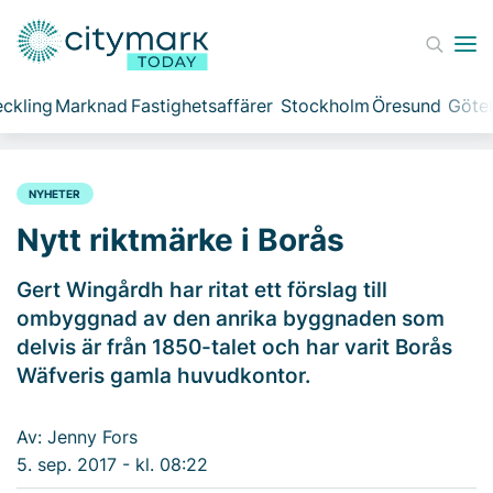
ckling
Marknad
Fastighetsaffärer
Stockholm
Öresund
Göte
NYHETER
Nytt riktmärke i Borås
Gert Wingårdh har ritat ett förslag till
ombyggnad av den anrika byggnaden som
delvis är från 1850-talet och har varit Borås
Wäfveris gamla huvudkontor.
Av: Jenny Fors
5. sep. 2017 - kl. 08:22