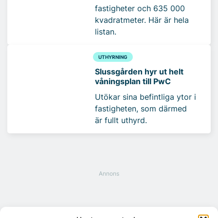
fastigheter och 635 000
kvadratmeter. Här är hela
listan.
UTHYRNING
Slussgården hyr ut helt
våningsplan till PwC
Utökar sina befintliga ytor i
fastigheten, som därmed
är fullt uthyrd.