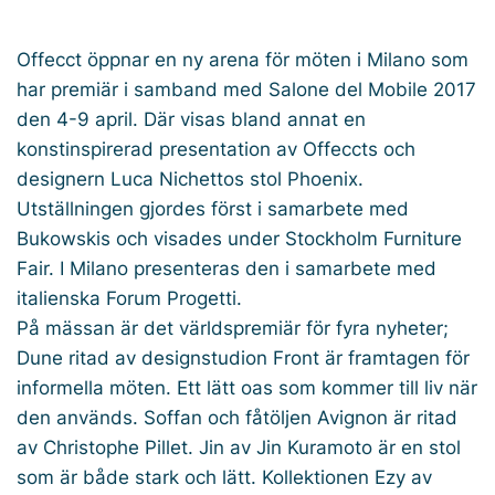
Offecct öppnar en ny arena för möten i Milano som
har premiär i samband med Salone del Mobile 2017
den 4-9 april. Där visas bland annat en
konstinspirerad presentation av Offeccts och
designern Luca Nichettos stol Phoenix.
Utställningen gjordes först i samarbete med
Bukowskis och visades under Stockholm Furniture
Fair. I Milano presenteras den i samarbete med
italienska Forum Progetti.
På mässan är det världspremiär för fyra nyheter;
Dune ritad av designstudion Front är framtagen för
informella möten. Ett lätt oas som kommer till liv när
den används. Soffan och fåtöljen Avignon är ritad
av Christophe Pillet. Jin av Jin Kuramoto är en stol
som är både stark och lätt. Kollektionen Ezy av