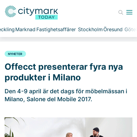
ckling
Marknad
Fastighetsaffärer
Stockholm
Öresund
Göte
NYHETER
Offecct presenterar fyra nya
produkter i Milano
Den 4-9 april är det dags för möbelmässan i
Milano, Salone del Mobile 2017.