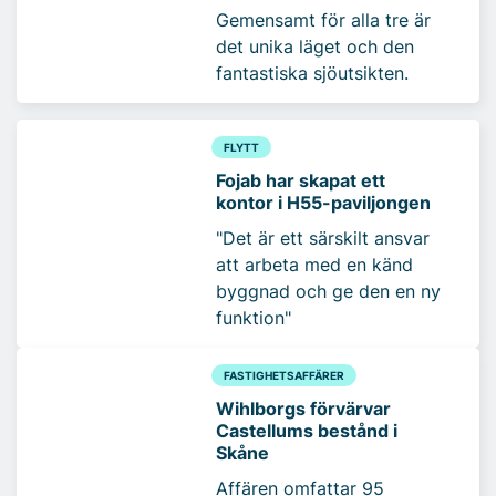
Gemensamt för alla tre är
det unika läget och den
fantastiska sjöutsikten.
FLYTT
Fojab har skapat ett
kontor i H55-paviljongen
"Det är ett särskilt ansvar
att arbeta med en känd
byggnad och ge den en ny
funktion"
FASTIGHETSAFFÄRER
Wihlborgs förvärvar
Castellums bestånd i
Skåne
Affären omfattar 95