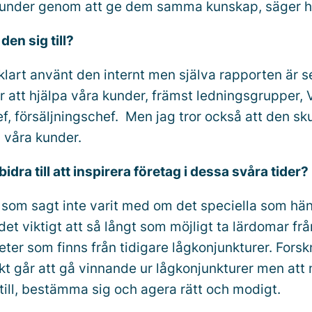
kunder genom att ge dem samma kunskap, säger h
den sig till?
vklart använt den internt men själva rapporten är 
r att hjälpa våra kunder, främst ledningsgrupper, 
, försäljningschef. Men jag tror också att den sku
 våra kunder.
idra till att inspirera företag i dessa svåra tider?
 som sagt inte varit med om det speciella som hä
 det viktigt att så långt som möjligt ta lärdomar fr
ter som finns från tidigare lågkonjunkturer. Forsk
iskt går att gå vinnande ur lågkonjunkturer men at
till, bestämma sig och agera rätt och modigt.