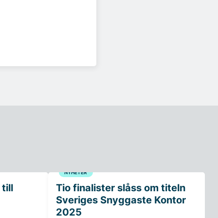
NYHETER
ill
Tio finalister slåss om titeln
Sveriges Snyggaste Kontor
2025