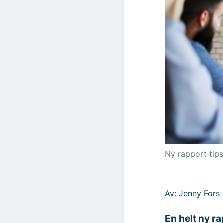
Ny rapport tips
Av: Jenny Fors
En helt ny r