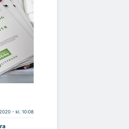
2020 - kl. 10:08
dra