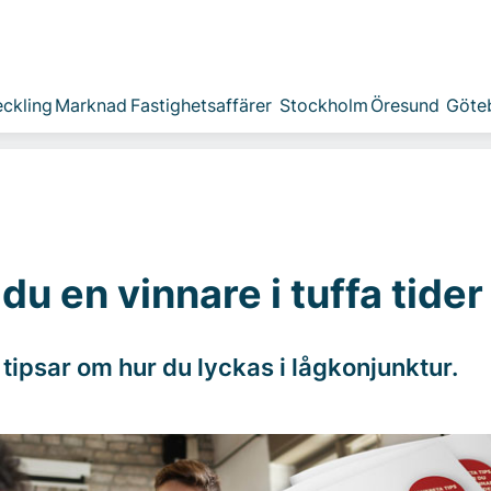
ckling
Marknad
Fastighetsaffärer
Stockholm
Öresund
Göte
 du en vinnare i tuffa tider
tipsar om hur du lyckas i lågkonjunktur.