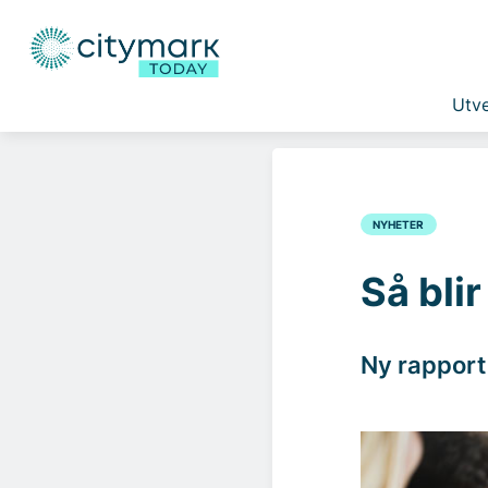
Utve
NYHETER
Så blir
Ny rapport 