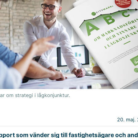
ar om strategi i lågkonjunktur.
20. maj. 
apport som vänder sig till fastighetsägare och an