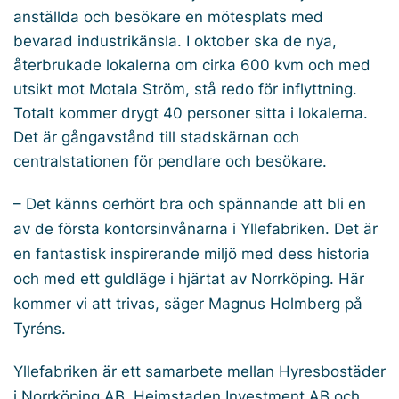
anställda och besökare en mötesplats med
bevarad industrikänsla. I oktober ska de nya,
återbrukade lokalerna om cirka 600 kvm och med
utsikt mot Motala Ström, stå redo för inflyttning.
Totalt kommer drygt 40 personer sitta i lokalerna.
Det är gångavstånd till stadskärnan och
centralstationen för pendlare och besökare.
– Det känns oerhört bra och spännande att bli en
av de första kontorsinvånarna i Yllefabriken. Det är
en fantastisk inspirerande miljö med dess historia
och med ett guldläge i hjärtat av Norrköping. Här
kommer vi att trivas, säger Magnus Holmberg på
Tyréns.
Yllefabriken är ett samarbete mellan Hyresbostäder
i Norrköping AB, Heimstaden Investment AB och