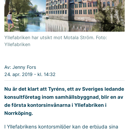
Yllefabriken har utsikt mot Motala Ström. Foto:
Yllefabriken
Av: Jenny Fors
24. apr. 2019 - kl. 14:32
Nu är det klart att Tyréns, ett av Sveriges ledande
konsultföretag inom samhällsbyggnad, blir en av
de första kontorsinvånarna i Yllefabriken i
Norrköping.
I Yllefabrikens kontorsmiljöer kan de erbjuda sina