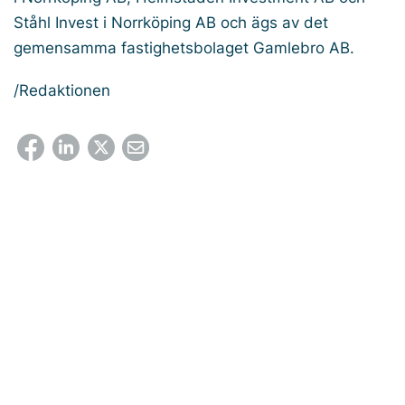
Ståhl Invest i Norrköping AB och ägs av det
gemensamma fastighetsbolaget Gamlebro AB.
/Redaktionen