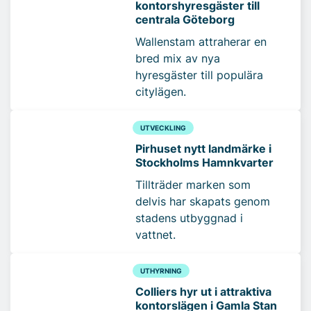
kontorshyresgäster till
centrala Göteborg
Wallenstam attraherar en
bred mix av nya
hyresgäster till populära
citylägen.
UTVECKLING
Pirhuset nytt landmärke i
Stockholms Hamnkvarter
Tillträder marken som
delvis har skapats genom
stadens utbyggnad i
vattnet.
UTHYRNING
Colliers hyr ut i attraktiva
kontorslägen i Gamla Stan