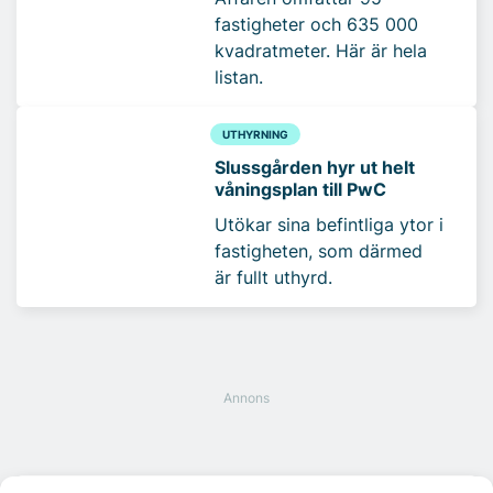
fastigheter och 635 000
kvadratmeter. Här är hela
listan.
UTHYRNING
Slussgården hyr ut helt
våningsplan till PwC
Utökar sina befintliga ytor i
fastigheten, som därmed
är fullt uthyrd.