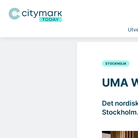
Utve
STOCKHOLM
UMA Wo
Det nordis
Stockholm