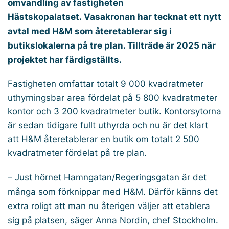
omvandling av fastigheten
Hästskopalatset. Vasakronan har tecknat ett nytt
avtal med H&M som återetablerar sig i
butikslokalerna på tre plan. Tillträde är 2025 när
projektet har färdigställts.
Fastigheten omfattar totalt 9 000 kvadratmeter
uthyrningsbar area fördelat på 5 800 kvadratmeter
kontor och 3 200 kvadratmeter butik. Kontorsytorna
är sedan tidigare fullt uthyrda och nu är det klart
att H&M återetablerar en butik om totalt 2 500
kvadratmeter fördelat på tre plan.
– Just hörnet Hamngatan/Regeringsgatan är det
många som förknippar med H&M. Därför känns det
extra roligt att man nu återigen väljer att etablera
sig på platsen, säger Anna Nordin, chef Stockholm.