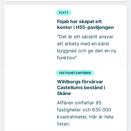
FLYTT
Fojab har skapat ett
kontor i H55-paviljongen
"Det är ett särskilt ansvar
att arbeta med en känd
byggnad och ge den en ny
funktion"
FASTIGHETSAFFÄRER
Wihlborgs förvärvar
Castellums bestånd i
Skåne
Affären omfattar 95
fastigheter och 635 000
kvadratmeter. Här är hela
listan.