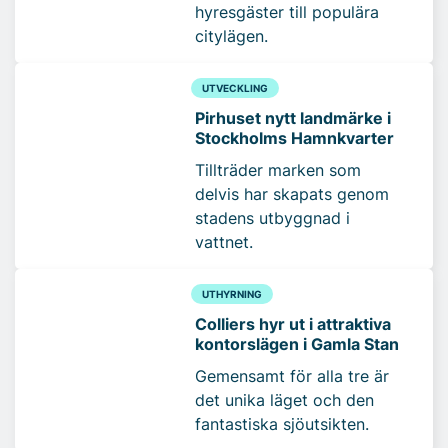
hyresgäster till populära
citylägen.
UTVECKLING
Pirhuset nytt landmärke i
Stockholms Hamnkvarter
Tillträder marken som
delvis har skapats genom
stadens utbyggnad i
vattnet.
UTHYRNING
Colliers hyr ut i attraktiva
kontorslägen i Gamla Stan
Gemensamt för alla tre är
det unika läget och den
fantastiska sjöutsikten.