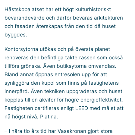
Hästskopalatset har ett högt kulturhistoriskt
bevarandevärde och därför bevaras arkitekturen
och fasaden återskapas från den tid då huset
byggdes.
Kontorsytorna utökas och på översta planet
renoveras den befintliga takterrassen som också
tillförs grönska. Även butiksytorna omvandlas.
Bland annat öppnas entresolen upp för att
synliggöra den kupol som finns på fastighetens
innergård. Även tekniken uppgraderas och huset
kopplas till en akvifer för högre energieffektivitet.
Fastigheten certifieras enligt LEED med målet att
nå högst nivå, Platina.
– I nära tio års tid har Vasakronan gjort stora