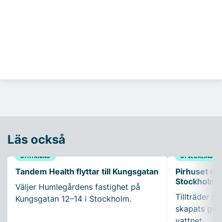
Läs också
UTHYRNING
UTVECKLING
Tandem Health flyttar till Kungsgatan
Pirhuset nyt
Stockholms
Väljer Humlegårdens fastighet på
Tillträder m
Kungsgatan 12–14 i Stockholm.
skapats gen
vattnet.