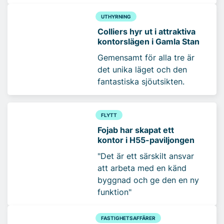
UTHYRNING
Colliers hyr ut i attraktiva
kontorslägen i Gamla Stan
Gemensamt för alla tre är
det unika läget och den
fantastiska sjöutsikten.
FLYTT
Fojab har skapat ett
kontor i H55-paviljongen
"Det är ett särskilt ansvar
att arbeta med en känd
byggnad och ge den en ny
funktion"
FASTIGHETSAFFÄRER