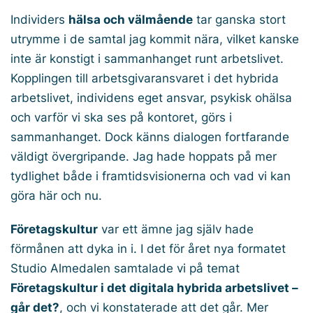
Individers
hälsa och välmående
tar ganska stort
utrymme i de samtal jag kommit nära, vilket kanske
inte är konstigt i sammanhanget runt arbetslivet.
Kopplingen till arbetsgivaransvaret i det hybrida
arbetslivet, individens eget ansvar, psykisk ohälsa
och varför vi ska ses på kontoret, görs i
sammanhanget. Dock känns dialogen fortfarande
väldigt övergripande. Jag hade hoppats på mer
tydlighet både i framtidsvisionerna och vad vi kan
göra här och nu.
Företagskultur
var ett ämne jag själv hade
förmånen att dyka in i. I det för året nya formatet
Studio Almedalen samtalade vi på temat
Företagskultur i det digitala hybrida arbetslivet –
går det?
, och vi konstaterade att det går. Mer