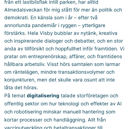
från ett lastbilsflak intill parken, har alltid
Almedalsveckan för mig stått för mer än politik och
demokrati. En känsla som i år – efter två
annorlunda pandemiår i ryggen – ytterligare
förstärks. Hela Visby bubblar av nytänk, kreativa
och inspirerande dialoger och debatter, och en stor
anda av tillförsikt och hoppfullhet inför framtiden. Vi
pratar om entreprenörskap, affärer, och framtidens
hållbara arbetsliv. Visst hörs samtalen som larmar
om räntelägen, mindre transaktionsvolymer och
konjunkturen, men det skulle vara osunt att inte
låta det höras.
På temat
digitalisering
talade storföretagen och
offentlig sektor om hur teknologi och effekter av AI
och robotisering minskar manuell hantering som
kortar processer och handläggning. Allt från
vaccinutveckling och betaltransaktioner till