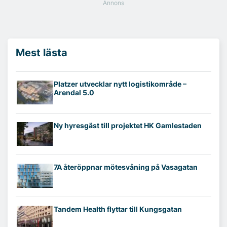
Mest lästa
Platzer utvecklar nytt logistikområde –
Arendal 5.0
Ny hyresgäst till projektet HK Gamlestaden
7A återöppnar mötesvåning på Vasagatan
Tandem Health flyttar till Kungsgatan