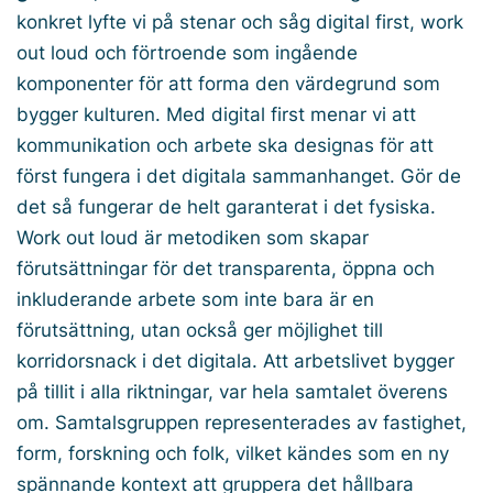
konkret lyfte vi på stenar och såg digital first, work
out loud och förtroende som ingående
komponenter för att forma den värdegrund som
bygger kulturen. Med
digital first
menar vi att
kommunikation och arbete ska designas för att
först fungera i det digitala sammanhanget. Gör de
det så fungerar de helt garanterat i det fysiska.
Work out loud
är metodiken som skapar
förutsättningar för det transparenta, öppna och
inkluderande arbete som inte bara är en
förutsättning, utan också ger möjlighet till
korridorsnack i det digitala. Att arbetslivet bygger
på
tillit
i alla riktningar, var hela samtalet överens
om. Samtalsgruppen representerades av fastighet,
form, forskning och folk, vilket kändes som en ny
spännande kontext att gruppera det hållbara