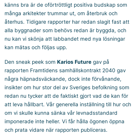
känns bra är de oförtröttligt positiva budskap som
många arkitekter trummar ut, om återbruk och
återhus. Tidigare rapporter har redan slagit fast att
alla byggnader som behövs redan är byggda, och
nu kan vi skönja att labbandet med nya lösningar
kan mätas och följas upp.
Den sneak peek som
Karios Future
gav på
rapporten Framtidens samhällskontrakt 2040 gav
några häpnadsväckande, dock inte förvånande,
insikter om hur stor del av Sveriges befolkning som
redan nu tycker att de faktiskt gjort vad de kan för
att leva hållbart. Vår generella inställning till hur och
om vi skulle kunna sänka vår levnadsstandard
imponerade inte heller. Vi får hålla ögonen öppna
och prata vidare när rapporten publiceras.