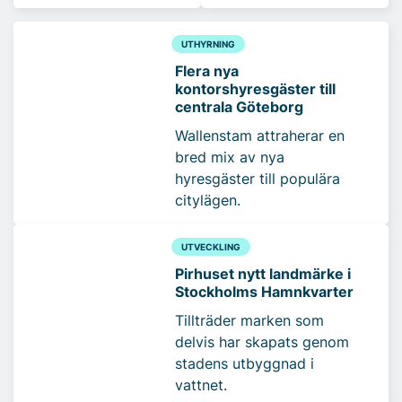
UTHYRNING
Flera nya
kontorshyresgäster till
centrala Göteborg
Wallenstam attraherar en
bred mix av nya
hyresgäster till populära
citylägen.
UTVECKLING
Pirhuset nytt landmärke i
Stockholms Hamnkvarter
Tillträder marken som
delvis har skapats genom
stadens utbyggnad i
vattnet.