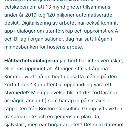
vetskapen om att 13 myndigheter tillsammans
under år 2019 tog 120 miljoner automatiserade
beslut. Digitalisering av arbetet har också kommit
upp i dialoger om utanförskap och uppkomst av A-
och B-lag i organisationer. Jag har satt frågan i
minnesbanken för höstens arbete.
Hållbarhetsdialogerna
jag hört har inte överraskat,
eller ens uppmuntrat. Återigen ställs frågorna:
Kommer vi att nå de högt uppsatta målen på den
korta tiden? Kan offentlig upphandling vara ett
styrmedel? Min upplevelse blir att det fortfarande
är någon annan (!) som har apan på sin axel. I
rapporten från Boston Consulting Group lyfts vikten
av samarbete och en gemensam plan. Ja,
självklart, men när börjar arbetet? Det som däremot