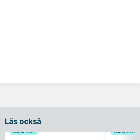
Läs också
PÅ KONTORET
PÅ KONTORET