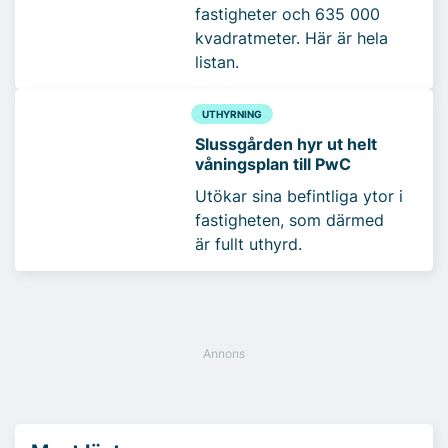
fastigheter och 635 000
kvadratmeter. Här är hela
listan.
UTHYRNING
Slussgården hyr ut helt
våningsplan till PwC
Utökar sina befintliga ytor i
fastigheten, som därmed
är fullt uthyrd.