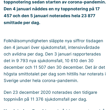
toppnotering sedan starten av corona-pandemin.
Den 4 januari nåddes en ny toppnotering på 17
457 och den 5 januari noterades hela 23 877
smittade per dag.
Folkhälsomyndigheten släppte nya siffror tisdagen
den 4 januari över sjukdomsfall, intensivvårdade
och avlidna per dag. Den 3 januari rapporterades
det in 9 793 nya sjukdomsfall, 10 610 den 30
december och 11 507 den 30 december. Det är det
högsta smittotalet per dag som hittills har noterats i
Sverige under hela corona-pandemin.
Den 23 december 2020 noterades den tidigare
toppnivån på 11 376 sjukdomsfall per dag.