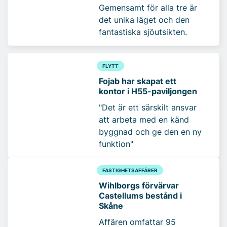
Gemensamt för alla tre är
det unika läget och den
fantastiska sjöutsikten.
FLYTT
Fojab har skapat ett
kontor i H55-paviljongen
"Det är ett särskilt ansvar
att arbeta med en känd
byggnad och ge den en ny
funktion"
FASTIGHETSAFFÄRER
Wihlborgs förvärvar
Castellums bestånd i
Skåne
Affären omfattar 95