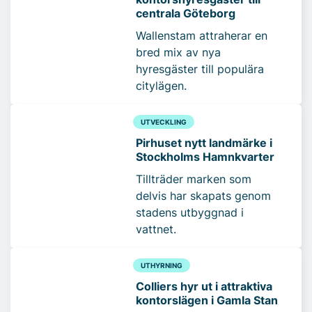
centrala Göteborg
Wallenstam attraherar en
bred mix av nya
hyresgäster till populära
citylägen.
UTVECKLING
Pirhuset nytt landmärke i
Stockholms Hamnkvarter
Tillträder marken som
delvis har skapats genom
stadens utbyggnad i
vattnet.
UTHYRNING
Colliers hyr ut i attraktiva
kontorslägen i Gamla Stan