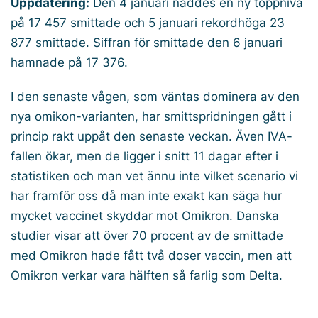
Uppdatering:
Den 4 januari nåddes en ny toppnivå
på 17 457 smittade och 5 januari rekordhöga 23
877 smittade. Siffran för smittade den 6 januari
hamnade på 17 376.
I den senaste vågen, som väntas dominera av den
nya omikon-varianten, har smittspridningen gått i
princip rakt uppåt den senaste veckan. Även IVA-
fallen ökar, men de ligger i snitt 11 dagar efter i
statistiken och man vet ännu inte vilket scenario vi
har framför oss då man inte exakt kan säga hur
mycket vaccinet skyddar mot Omikron. Danska
studier visar att över 70 procent av de smittade
med Omikron hade fått två doser vaccin, men att
Omikron verkar vara hälften så farlig som Delta.