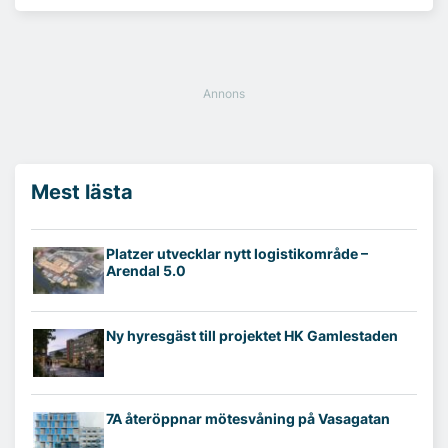
Mest lästa
Platzer utvecklar nytt logistikområde –
Arendal 5.0
Ny hyresgäst till projektet HK Gamlestaden
7A återöppnar mötesvåning på Vasagatan