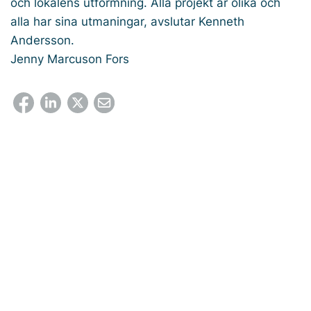
och lokalens utformning. Alla projekt är olika och
alla har sina utmaningar, avslutar Kenneth
Andersson.
Jenny Marcuson Fors