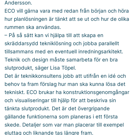
Andersson.
ECO vill gärna vara med redan från början och höra
hur planlösningen är tänkt att se ut och hur de olika
rummen ska användas.
– På så sätt kan vi hjälpa till att skapa en
skräddarsydd tekniklösning och jobba parallellt
tillsammans med en eventuell inredningsarkitekt.
Teknik och design måste samarbeta för en bra
slutprodukt, säger Lisa Töpel.
Det är teknikkonsultens jobb att utifrån en idé och
behov ta fram förslag hur man ska kunna lösa det
tekniskt. ECO brukar ha konstruktionsgenomgångar
och visualiseringar till hjälp för att beskriva sin
tänkta slutprodukt. Det är det övergripande
gällande funktionerna som planeras i ett första
skede. Detaljer som var man placerar till exempel
eluttag och liknande tas längre fram.