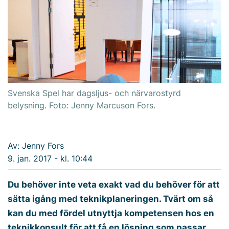
Svenska Spel har dagsljus- och närvarostyrd
belysning. Foto: Jenny Marcuson Fors.
Av: Jenny Fors
9. jan. 2017 - kl. 10:44
Du behöver inte veta exakt vad du behöver för att
sätta igång med teknikplaneringen. Tvärt om så
kan du med fördel utnyttja kompetensen hos en
teknikkonsult för att få en lösning som passar