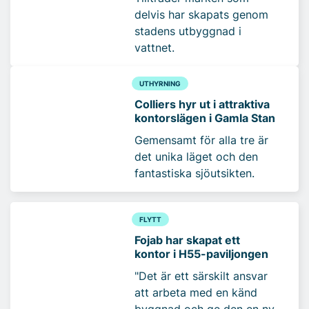
delvis har skapats genom
stadens utbyggnad i
vattnet.
UTHYRNING
Colliers hyr ut i attraktiva
kontorslägen i Gamla Stan
Gemensamt för alla tre är
det unika läget och den
fantastiska sjöutsikten.
FLYTT
Fojab har skapat ett
kontor i H55-paviljongen
"Det är ett särskilt ansvar
att arbeta med en känd