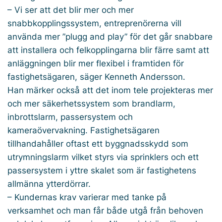
– Vi ser att det blir mer och mer
snabbkopplingssystem, entreprenörerna vill
använda mer ”plugg and play” för det går snabbare
att installera och felkopplingarna blir färre samt att
anläggningen blir mer flexibel i framtiden för
fastighetsägaren, säger Kenneth Andersson.
Han märker också att det inom tele projekteras mer
och mer säkerhetssystem som brandlarm,
inbrottslarm, passersystem och
kameraövervakning. Fastighetsägaren
tillhandahåller oftast ett byggnadsskydd som
utrymningslarm vilket styrs via sprinklers och ett
passersystem i yttre skalet som är fastighetens
allmänna ytterdörrar.
– Kundernas krav varierar med tanke på
verksamhet och man får både utgå från behoven