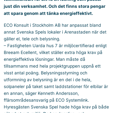
just din verksamhet. Och det finns stora pengar
att spara genom att tänka energieffektivt.
ECO Konsult i Stockholm AB har anpassat bland
annat Svenska Spels lokaler i Arenastaden när det
gäller el, tele och belysning.
– Fastigheten Uarda hus 7 är miljöcertifierad enligt
Breeam Ecellent, vilket ställer extra höga krav på
energieffektiva lösningar. Man måste då
tillsammans med hela projektgruppen uppnå ett
visst antal poäng. Belysningsstyrning och
utformning av belysning är en del i de hela,
solpaneler på taket samt laddstationer för elbilar är
en annan, säger Kenneth Andersson,
ffärsområdesansvarig på ECO Systemlink.
Hyresgästen Svenska Spel hade höga krav på både