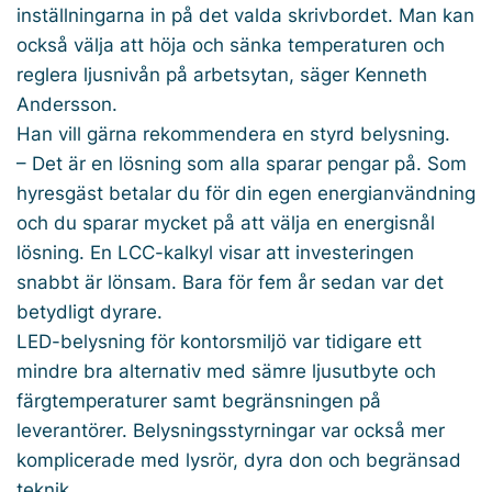
inställningarna in på det valda skrivbordet. Man kan
också välja att höja och sänka temperaturen och
reglera ljusnivån på arbetsytan, säger Kenneth
Andersson.
Han vill gärna rekommendera en styrd belysning.
– Det är en lösning som alla sparar pengar på. Som
hyresgäst betalar du för din egen energianvändning
och du sparar mycket på att välja en energisnål
lösning. En LCC-­kalkyl visar att investeringen
snabbt är lönsam. Bara för fem år sedan var det
betydligt dyrare.
LED-belysning för kontorsmiljö var tidigare ett
mindre bra alternativ med sämre ljusutbyte och
färgtemperaturer samt begränsningen på
leverantörer. Belysningsstyrningar var också mer
komplicerade med lysrör, dyra don och begränsad
teknik.