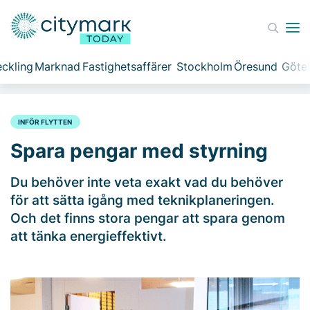
ckling
Marknad
Fastighetsaffärer
Stockholm
Öresund
Göte
INFÖR FLYTTEN
Spara pengar med styrning
Du behöver inte veta exakt vad du behöver
för att sätta igång med teknikplaneringen.
Och det finns stora pengar att spara genom
att tänka energieffektivt.